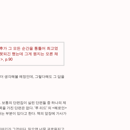
오후가 그 모든 순간을 통틀어 최고였
잘못되긴 했는데 그게 뭔지는 모른 채
 p.90
 더 생각해볼 예정인데, 그렇다해도 그 답을
. 보통의 단편집이 실린 단편들 중 하나의 제
 가진 단편은 없다. '루 리드' 의 <헤로인>
는 부분이 있다고 한다. 책의 앞장에 가사가
이야기가 그것이다. 읽으면 너무 괴로워지고