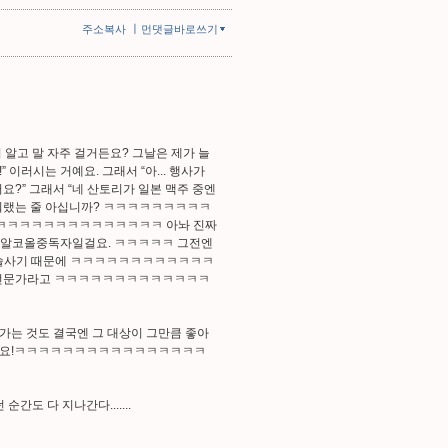
ㅣ
주소복사
먼댓글바로쓰기
거 알고 말 자주 걸거든요? 그날은 제가 늘
 이러시는 거예요. 그래서 “아... 행사가
어요?” 그래서 “네 산토리가 일본 맥주 중엔
이 뭐랬는 줄 아십니까? ㅋㅋㅋㅋㅋㅋㅋㅋㅋ
ㅋㅋㅋㅋㅋㅋㅋㅋㅋㅋㅋㅋㅋㅋㅋ 아놔 진짜
미 알코올중독자일걸요. ㅋㅋㅋㅋㅋ 그전엔
서 술사기 때문에 ㅋㅋㅋㅋㅋㅋㅋㅋㅋㅋㅋㅋ
전문가라고 ㅋㅋㅋㅋㅋㅋㅋㅋㅋㅋㅋㅋㅋ
가는 것도 결국엔 그 대상이 그만큼 좋아
 척해요!ㅋㅋㅋㅋㅋㅋㅋㅋㅋㅋㅋㅋㅋㅋㅋㅋ
도 다 지나간다.......