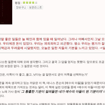
평점 :
정말 좋은 일들은 늘 웨인과 함께 있을 때 일어났다. 그러나 어째서인지 그날 
다. 우리에겐 돈이 있었다. 우리는 꾀죄죄하고 피곤했다. 평소 우리는 뭔가가 
죄책감과 두려움에 시달렸지만, 오늘은 일한 자들의 기분을 느끼고 있었다. -<일>,
사소한 질문에 대해 오래 생각했다. 그리고 결국 그 답을 얻지는 못했다. 앞으로도 조금
란 보장은 없다. 그 질문은 이런 것이다.
인간은, 이쪽이 더 좋고, 옳고, 낫다는 걸 알면서도 굳이 저쪽을 선택하는가'
문을 계속 생각하고 있는 까닭은 이 책, 데니스 존슨의 [예수의 아들]을 읽었기 때문이다
책의 제목으로 가져오는 것과는 달리, 이 책에 실린 단편들 중에 <예수의 아들>이란 제목을
그 황홀한 기운이 밀려들면 내가 예수의 아들이 된 기분이야'
 노래 가사 중에 '
라
다.
피하는 이야기가 있다. 알고서는 선택하지 않는 이야기. 약물중독과 알콜중독에 관한 