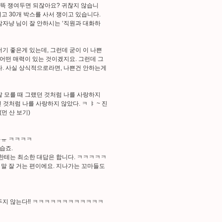
 잔뜩 쟁여두면 되잖아요? 귀찮지 않습니
고 30개 박스를 사서 쟁이고 있습니다.
자냥 님이 잘 안하시는 ‘직원과 대화하
저기 좋은게 있는데, 그런데 굳이 이 나쁜
 어떤 매력이 있는 것이겠지요. 그런데 그
니다. 사실 상식적으로라면, 나쁜건 안하는게
잘 모를 때 그랬던 것처럼 나를 사랑하지
 것처럼 나를 사랑하지 않았다. ㅋ ㅑ ~ 진
(먼 산 보기)
 ㅠㅠ ㅋㅋㅋㅋ
습죠.
 직원한테는 최소한 대답은 합니다. ㅋㅋㅋㅋㅋ
 말 잘 거는 편이에요. 지나가는 꼬마들도
지 않는다!! ㅋㅋㅋㅋㅋㅋㅋㅋㅋㅋㅋㅋ