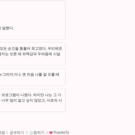
이 말했다.
 모든 순간을 통틀어 최고였다. 우리에겐
뭔지는 모른 채 죄책감과 두려움에 시달
누그러지거나, 맨 처음 나를 잘 모를 때
 프로그램이 나왔다. 하지만 나는 그 가
너무 많이 알고 싶지 않았고, 서로의 시
아요
ｌ
공유하기
ｌ
찜하기
ｌ
ThanksTo