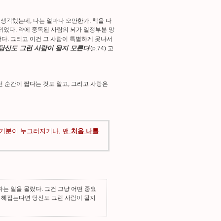
 생각했는데, 나는 얼마나 오만한가. 책을 다
뀌었다. 약에 중독된 사람의 뇌가 일정부분 망
 말한다. 그리고 이건 그 사람이 특별하게 못나서
 당신도 그런 사람이 될지 모른다
'(p.74) 고
던 순간이 짧다는 것도 알고, 그리고 사랑은
 기분이 누그러지거나, 맨
처음 나를
는 일을 몰랐다. 그건 그냥 어떤 중요
를 헤집는다면 당신도 그런 사람이 될지