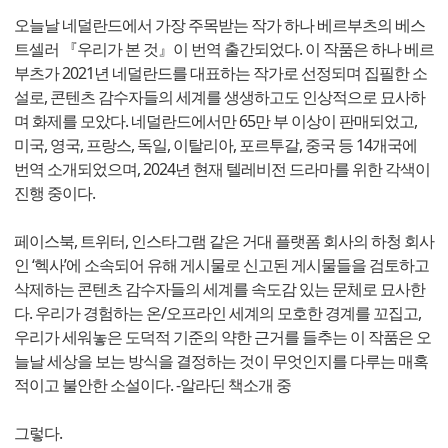
오늘날 네덜란드에서 가장 주목받는 작가 하나 베르부츠의 베스
트셀러 『우리가 본 것』이 번역 출간되었다. 이 작품은 하나 베르
부츠가 2021년 네덜란드를 대표하는 작가로 선정되며 집필한 소
설로, 콘텐츠 감수자들의 세계를 생생하고도 인상적으로 묘사하
며 화제를 모았다. 네덜란드에서만 65만 부 이상이 판매되었고,
미국, 영국, 프랑스, 독일, 이탈리아, 포르투갈, 중국 등 14개국에
번역 소개되었으며, 2024년 현재 텔레비전 드라마를 위한 각색이
진행 중이다.
페이스북, 트위터, 인스타그램 같은 거대 플랫폼 회사의 하청 회사
인 ‘헥사’에 소속되어 유해 게시물로 신고된 게시물들을 검토하고
삭제하는 콘텐츠 감수자들의 세계를 속도감 있는 문체로 묘사한
다. 우리가 경험하는 온/오프라인 세계의 모호한 경계를 꼬집고,
우리가 세워놓은 도덕적 기준의 약한 근거를 들추는 이 작품은 오
늘날 세상을 보는 방식을 결정하는 것이 무엇인지를 다루는 매혹
적이고 불안한 소설이다. -알라딘 책소개 중
그렇다.