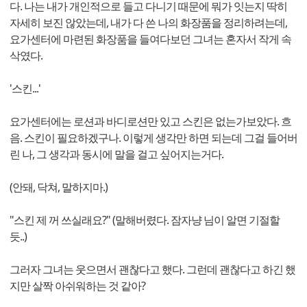
다. 나는 내가 개인적으로 들고 다니기 때문에 뭐가 잇는지 딱히
자세히 보진 않았는데, 내가 다 쓴 나의 화장품을 정리하려는데,
요가센터에 마련된 화장품을 들여다보던 그녀는 혼자서 작게 속
삭였다.
'스킨...'
요가센터에는 로션과 바디로션만 있고 스킨은 없는가보았다. 흐
음. 스킨이 필요하겠구나. 이렇게 생각만 하면 되는데 그걸 들어버
린 나, 그 생각과 동시에 말을 걸고 싶어지는거다.
(안돼, 닥쳐, 말하지마.)
"스킨 제 꺼 쓰실래요?" (말해버렸다. 잠자냥 님이 알면 기절할
듯..)
그러자 그녀는 웃으면서 괜찮다고 했다. 그런데 괜찮다고 하긴 했
지만 살짝 아쉬워하는 것 같아?