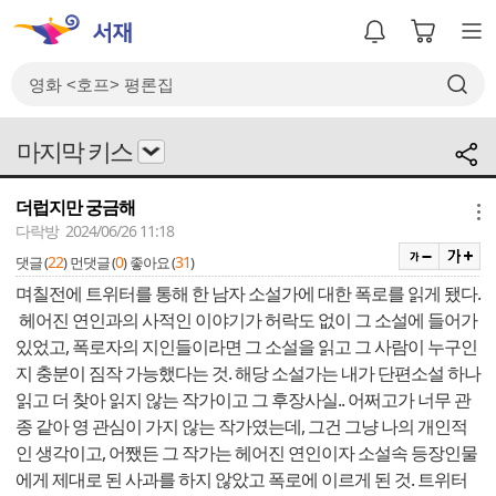
마지막 키스
더럽지만 궁금해
메뉴
다락방 2024/06/26 11:18
22
0
31
댓글 (
)
먼댓글 (
)
좋아요 (
)
며칠전에 트위터를 통해 한 남자 소설가에 대한 폭로를 읽게 됐다.
헤어진 연인과의 사적인 이야기가 허락도 없이 그 소설에 들어가
있었고, 폭로자의 지인들이라면 그 소설을 읽고 그 사람이 누구인
지 충분이 짐작 가능했다는 것. 해당 소설가는 내가 단편소설 하나
읽고 더 찾아 읽지 않는 작가이고 그 후장사실.. 어쩌고가 너무 관
종 같아 영 관심이 가지 않는 작가였는데, 그건 그냥 나의 개인적
인 생각이고, 어쨌든 그 작가는 헤어진 연인이자 소설속 등장인물
에게 제대로 된 사과를 하지 않았고 폭로에 이르게 된 것. 트위터