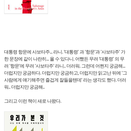
대통령 항문에 사보타주... 라니. '대통령' 과 '항문'과 '사보타주' 가
한 문장에 같이 나란히... 올 수 있다니. 어쨌든 무려 '대통령' 의 무
려 '항문'에 무려 '사보타주' 라니.. 더러워. 그런데 어쩐지 궁금해...
더럽지만 궁금하다. 더럽지만 궁금하고, 더럽지만 읽고난 뒤에 '그
사람에게 얘기해주면 즐겁게 잘들을텐데' 라는 생각도 했다. 더러
워.. 더럽지만 궁금해..
그리고 이런 책이 새로 나왔다.