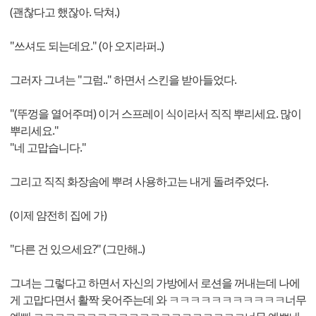
(괜찮다고 했잖아. 닥쳐.)
"쓰셔도 되는데요." (아 오지라퍼..)
그러자 그녀는 "그럼.." 하면서 스킨을 받아들었다.
"(뚜껑을 열어주며) 이거 스프레이 식이라서 직직 뿌리세요. 많이
뿌리세요."
"네 고맙습니다."
그리고 직직 화장솜에 뿌려 사용하고는 내게 돌려주었다.
(이제 얌전히 집에 가)
"다른 건 있으세요?" (그만해..)
그녀는 그렇다고 하면서 자신의 가방에서 로션을 꺼내는데 나에
게 고맙다면서 활짝 웃어주는데 와 ㅋㅋㅋㅋㅋㅋㅋㅋㅋㅋㅋ너무