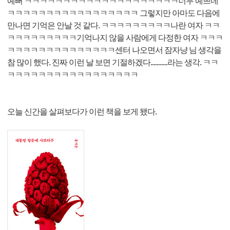
예뻐 ㅋㅋㅋㅋㅋㅋㅋㅋㅋㅋㅋㅋㅋㅋㅋㅋㅋㅋㅋㅋ너무 예쁘네
ㅋㅋㅋㅋㅋㅋㅋㅋㅋㅋㅋㅋㅋㅋㅋㅋㅋ 그렇지만 아마도 다음에
만나면 기억은 안날 것 같다. ㅋㅋㅋㅋㅋㅋㅋㅋㅋ나란 여자 ㅋㅋ
ㅋㅋㅋㅋㅋㅋㅋㅋㅋ기억나지 않을 사람에게 다정한 여자 ㅋㅋㅋ
ㅋㅋㅋㅋㅋㅋㅋㅋㅋㅋㅋㅋㅋㅋ센터 나오면서 잠자냥 님 생각을
참 많이 했다. 진짜 이런 날 보면 기절하겠다...........라는 생각. ㅋㅋ
ㅋㅋㅋㅋㅋㅋㅋㅋㅋㅋㅋㅋㅋㅋㅋㅋㅋ
오늘 신간을 살펴보다가 이런 책을 보게 됐다.