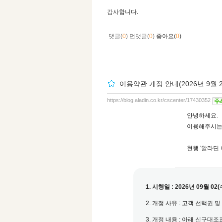
감사합니다.
댓글(
0
)
먼댓글(
0
)
좋아요(
0
)
이용약관 개정 안내(2026년 9월 
https://blog.aladin.co.kr/cscenter/17430352
안녕하세요.
이용해주시는
현행 '알라딘
1. 시행일 : 2026년 09월 02(
2. 개정 사유 : 고객 선택권
3. 개정 내용 : 아래 신구대조