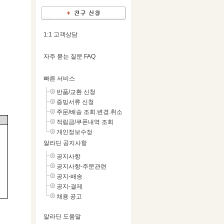
1:1 고객상담
자주 묻는 질문 FAQ
빠른 서비스
반품/교환 신청
증빙서류 신청
주문/배송 조회.변경.취소
적립금/쿠폰내역 조회
개인정보수정
알라딘 공지사항
공지사항
공지사항-주문관련
공지-배송
공지-결제
채용 공고
알라딘 도움말