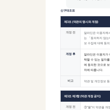
신구대조표
제3조 (약관의 명시와 개정)
개정 전
알라딘은 이용자께서
는 「동의하지 않는
보 수집에 대해 동의
개정 후
알라딘은 이용자가 
택할 수 있는 절차를
에 동의한 것으로 보
차에 따릅니다.
비고
약관 및 개인정보 동
제3조 제3항 (약관 개정 공지)
개정 전
③"몰"이 약관을 