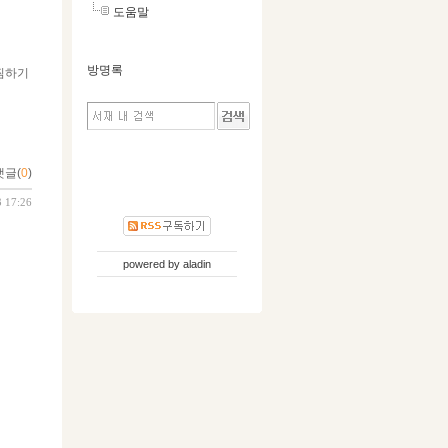
도움말
방명록
찜하기
댓글(
0
)
3 17:26
powered by
aladin