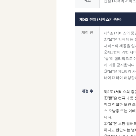
비고
신설 (최적의 서비스
제5조 전체 (서비스의 중단)
개정 전
제5조 (서비스의 중
①"몰"은 컴퓨터 등
서비스의 제공을 일
②제1항에 의한 서비
"몰"이 합리적으로 
에 이를 공지합니다.
③"몰"은 제1항의 
해에 대하여 배상합니
개정 후
제5조 (서비스의 중
①"몰"은 컴퓨터 등
이고 적절한 보안 조
스 오남용 또는 이에
니다.
②”몰”은 보안 침해
하다고 판단되는 범