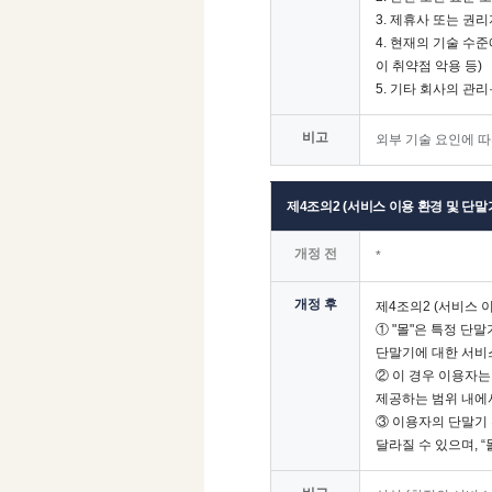
3. 제휴사 또는 권
4. 현재의 기술 수
이 취약점 악용 등)
5. 기타 회사의 관
비고
외부 기술 요인에 따
제4조의2 (서비스 이용 환경 및 단말
개정 전
*
개정 후
제4조의2 (서비스 
① "몰"은 특정 단
단말기에 대한 서비스
② 이 경우 이용자는
제공하는 범위 내에
③ 이용자의 단말기 
달라질 수 있으며, 