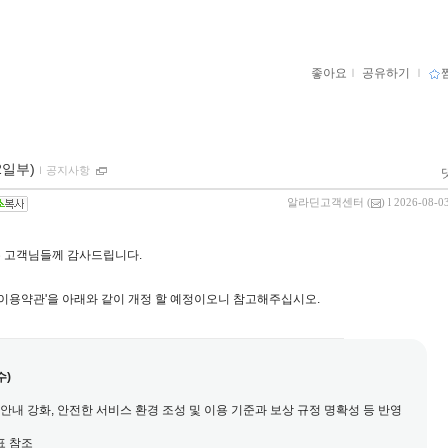
좋아요
ｌ
공유하기
ｌ
2일부)
ｌ
공지사항
알라딘고객센터
(
) l 2026-08-0
 고객님들께 감사드립니다.
 이용약관'을 아래와 같이 개정 할 예정이오니 참고해주십시오.
수)
 및 안내 강화, 안전한 서비스 환경 조성 및 이용 기준과 보상 규정 명확성 등 반영
표 참조