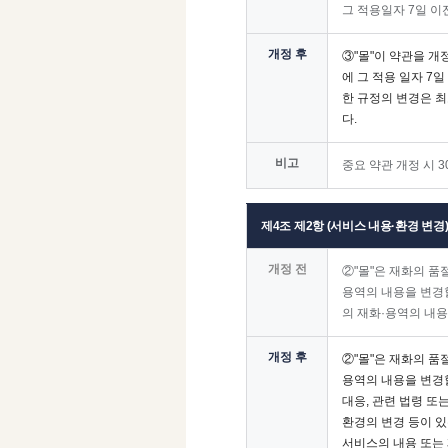
그 적용일자 7일 
개정 후
③"몰"이 약관을 개
에 그 적용 일자 7
한 규정의 변경은 
다.
비고
중요 약관 개정 시 3
제4조 제2항 (서비스 내용·환경 변경
개정 전
②"몰"은 재화의 품
용역의 내용을 변경
의 재화·용역의 내용
개정 후
②"몰"은 재화의 품
용역의 내용을 변경할
대응, 관련 법령 또
환경의 변경 등이 있
서비스의 내용 또는 