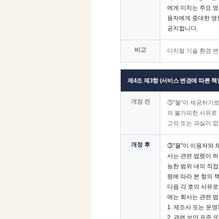
에게 미치는 주요 영
용자에게 중대한 영향
공지합니다.
비고
디지털 기술 환경 변
제4조 제3항 (서비스 변경에 따른 책
개정 전
③"몰"이 제공하기
의 불가피한 사유로 
고의 또는 과실이 
개정 후
③"몰"이 이용자와 
사는 관련 법령이 허
능한 범위 내의 직접
령에 따라 본 항의 
다음 각 호의 사유로
에는 회사는 관련 
1. 제조사 또는 운
2. 관련 보안 표준