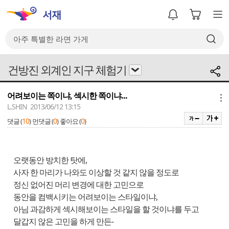
건방진 외계인 지구 체험기
어려보이는 쪽이냐, 섹시한 쪽이냐...
메뉴
L.SHIN 2013/06/12 13:15
10
0
0
댓글 (
)
먼댓글 (
)
좋아요 (
)
오랫동안 방치한 탓에,
사자 한 마리가 나와도 이상할 것 같지 않을 정도로
정신 없어진 머리 변경에 대한 고민으로
동안을 컴백시키는 어려보이는 스타일이냐,
아님 과감하게 섹시해보이는 스타일을 할 것이냐를 두고
달갑지 않은 고민을 하게 만든-