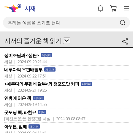
사서의 즐거운 책 읽기
정미조님과 <심판>
페이퍼
세실 | 2024-09-29 21:44
네루다의 우편배달부
페이퍼
세실 | 2024-09-22 17:51
<네루다의 우편 배달부>와 청포도맛 커피
페이퍼
세실 | 2024-09-21 19:25
연휴에 읽은 책
페이퍼
세실 | 2024-09-19 14:55
굿모닝 책, 파친코
리뷰
[파친코 (합본 한정판)]
세실 | 2024-09-08 08:47
아무튼, 발레
페이퍼
세실 | 2024-09-04 11:41