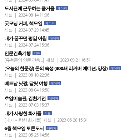
도서관에 근무하는 즐거움
페이퍼
세실 | 2024-08-14 11:06
굿모닝 커피, 책모임
페이퍼
세실 | 2024-07-29 14:45
내가 꿈꾸던 평일 아침
페이퍼
세실 | 2024-07-24 15:36
인문건축기행
리뷰
[유현준의 인문 건축 ..]
세실 | 2023-09-21 16:51
[오늘의 한문장] 돈의 속성 (300쇄 리커버 에디션, 양장)
페이퍼
세실 | 2023-08-10 22:36
베트남 낫짱, 달랏 여행
페이퍼
세실 | 2023-08-04 16:50
호암미술관, 김환기전
페이퍼
세실 | 2023-07-03 15:37
내가 사랑한 화가들
리뷰
[내가 사랑한 화가들]
세실 | 2023-06-28 15:31
6월 책모임 토론도서
페이퍼
세실 | 2023-05-25 14:56