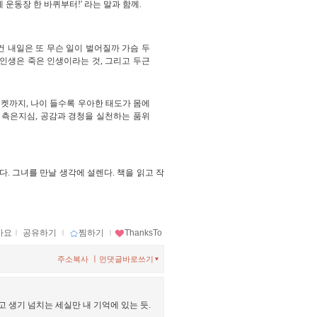
 운동장 한 바퀴부터!' 라는 말과 함께.
건 내일은 또 무슨 일이 벌어질까 가슴 두
 인생은 죽은 인생이라는 것, 그리고 두근
켓까지, 나이 들수록 우아한 태도가 몸에
 측은지심, 공감과 경청을 실천하는 품위
다. 그녀를 만날 생각에 설렌다. 책을 읽고 작
아요
ｌ
공유하기
ｌ
찜하기
ｌ
ThanksTo
ㅣ
주소복사
먼댓글바로쓰기
고 생기 넘치는 세실만 내 기억에 있는 듯.