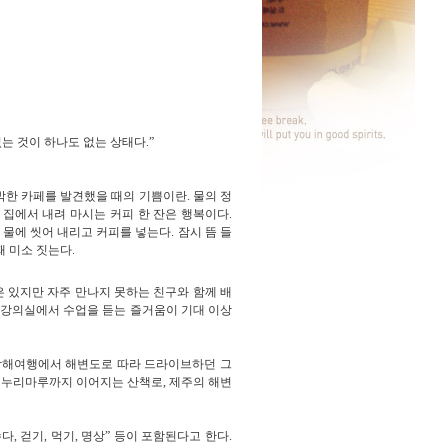
있는 것이 하나도 없는 상태다
.”
박한 카페를 발견했을 때의 기쁨이란
.
물의 정
 집에서 내려 마시는 커피 한 잔은 행복이다
.
 물에 씻어 내리고 커피를 넣는다
.
잠시 뜸 들
때 미소 짓는다
.
은 있지만 자주 만나지 못하는 친구와 함께 배
, 강의실에서 수업을 듣는 즐거움이 기대 이상
 남해여행에서 해변도로 따라 드라이브하던 그
서 누리마루까지 이어지는 산책로, 제주의 해변
수다
,
걷기
,
먹기
,
명상
”
등이 포함된다고 한다
.