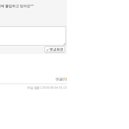
정에 몰입하고 있어요^^
댓글(
8
)
세실
(
) l 2018-08-04 05:13