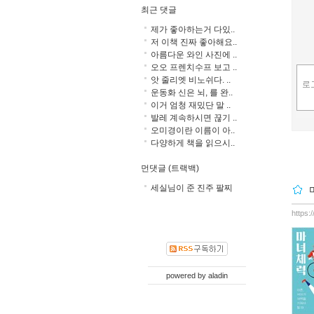
최근 댓글
제가 좋아하는거 다있..
저 이책 진짜 좋아해요..
아름다운 와인 사진에 ..
오오 프렌치수프 보고 ..
앗 줄리엣 비노쉬다. ..
운동화 신은 뇌, 를 완..
이거 엄청 재밌단 말 ..
발레 계속하시면 끊기 ..
오미경이란 이름이 아..
다양하게 책을 읽으시..
먼댓글 (트랙백)
세실님이 준 진주 팔찌
https:
powered by
aladin