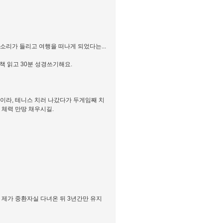
소리가 들리고 여행을 떠나게 되었다는...
책 읽고 30분 성경쓰기해요.
이라, 테니스 치러 나갔다가 두게임째 치
 체력 만땅 채우시길.
 제가 중환자실 다녀온 뒤 3년간만 유지