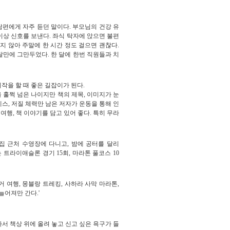
남편에게 자주 듣던 말이다. 부모님의
건강 유
이상 신호를 보낸다
. 좌식 탁자에 앉으면 불편
하지 않아
주말에 한 시간 정도 걸으면 괜찮다.
달만에 그만두었다. 한 달에 한번 직원들과 치
작을 할 때 좋은 길잡이가 된다.
흔을 훌쩍 넘은 나이지만 책의 제목, 이미지가 눈
스, 저질 체력만 남은 저자가 운동을 통해 인
여행, 책 이야기를 담고 있어 좋다. 특히 무라
집 근처 수영장에 다니고, 밤에 공터를 달리
 트라이애슬론 경기 15회, 마라톤 풀코스 10
 여행, 몽블랑 트레킹, 사하라 사막 마라톤,
늘어져만 간다.'
서 책상 위에 올려 놓고 신고 싶은 욕구가 들