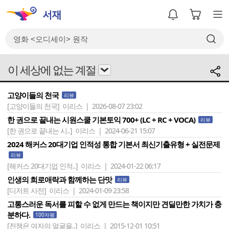
이 세상에 없는 계절
고양이들의 천국
리뷰
[고양이들의 천국]
이리스 | 2026-08-07 23:02
한 권으로 끝내는 시원스쿨 기본토익 700+ (LC + RC + VOCA)
리뷰
[한 권으로 끝내는 시..]
이리스 | 2024-06-21 15:07
2024 해커스 20대기업 인적성 통합 기본서 최신기출유형 + 실전문제
리뷰
[해커스 20대기업 인적..]
이리스 | 2024-01-22 06:17
인생의 희로애락과 함께하는 단맛
리뷰
[디저트 사전]
이리스 | 2024-01-09 23:58
고통스러운 독서를 피할 수 없게 만드는 책이지만 견딜만한 가치가 충
분하다.
100자평
[전쟁은 여자의 얼굴을..]
이리스 | 2015-12-01 10:51