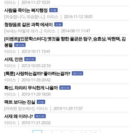
이리스 | 2014-11-27 10:31
사람을 죽이는 복지행정
리뷰
[죄송합니다, 죄송합니..]
이리스 | 2014-11-12 16:01
청량음료 같은 과학 에세이
리뷰
[늑대는 어떻게 개가 ..]
이리스 | 2014-08-11 11:47
[이벤트][인문학스터디] 옛것을 향한 올곧은 탐구_승효상, 박현택, 김
봉렬
페이퍼
이리스 | 2013-10-11 15:41
서재, 인연
페이퍼
이리스 | 2013-10-05 22:16
[톡툰] 사랑하는걸까? 좋아하는걸까?
페이퍼
이리스 | 2010-11-29 20:42
확신, 차라리 무식한게 나을까
페이퍼
이리스 | 2010-11-29 18:00
팩트 보다는 진실
리뷰
[약속된 장소에서]
이리스 | 2010-11-29 17:37
서재 왜 이러니?
페이퍼
이리스 | 2010-11-21 20:02