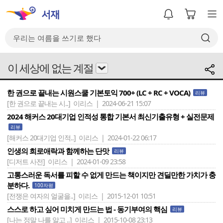
이 세상에 없는 계절
한 권으로 끝내는 시원스쿨 기본토익 700+ (LC + RC + VOCA)
리뷰
[한 권으로 끝내는 시..]
이리스 | 2024-06-21 15:07
2024 해커스 20대기업 인적성 통합 기본서 최신기출유형 + 실전문제
리뷰
[해커스 20대기업 인적..]
이리스 | 2024-01-22 06:17
인생의 희로애락과 함께하는 단맛
리뷰
[디저트 사전]
이리스 | 2024-01-09 23:58
고통스러운 독서를 피할 수 없게 만드는 책이지만 견딜만한 가치가 충
분하다.
100자평
[전쟁은 여자의 얼굴을..]
이리스 | 2015-12-01 10:51
스스로 하고 싶어 미치게 만드는 법 - 동기부여의 핵심
리뷰
[나는 정말 나를 알고 ..]
이리스 | 2015-10-08 23:13