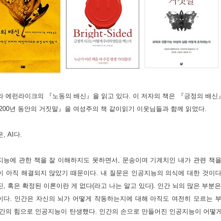
 에런라이크의 『노동의 배신』을 읽고 있다. 이 저자의 책은 『긍정의 배신』이
200년 동안의 거짓말』을 여성주의 책 같이읽기 이웃님들과 함께 읽었다. 
, AI다.
능에 관한 책을 잘 이해하지도 못하면서, 문송이며 기계치인 내가 관련 책을 
 아직 해결되지 않았기 때문이다. 내 질문은 인공지능의 의식에 대한 것이다.
, 혹은 확정된 이론이란 게 없다(라고 나는 알고 있다). 인간 뇌의 많은 부분
다. 인간은 자신의 뇌가 어떻게 작동하는지에 대해 아직도 여전히 모르는 부분
인간의 힘으로 인공지능이 탄생했다. 인간의 손으로 만들어진 인공지능이 어떻