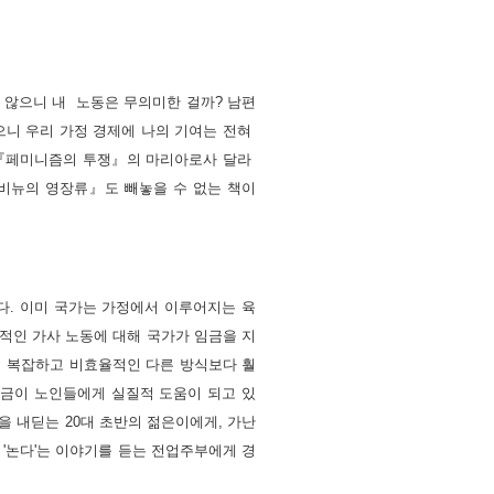
 않으니 내  노동은 무의미한 걸까? 남편
니 우리 가정 경제에 나의 기여는 전혀 
 『페미니즘의 투쟁』의 마리아로사 달라 
비뉴의 영장류』도 빼놓을 수 없는 책이
다. 이미 국가는 가정에서 이루어지는 육
반적인 가사 노동에 대해 국가가 임금을 지
산이 복잡하고 비효율적인 다른 방식보다 훨
연금이 노인들에게 실질적 도움이 되고 있
을 내딛는 20대 초반의 젊은이에게, 가난
 '논다'는 이야기를 듣는 전업주부에게 경