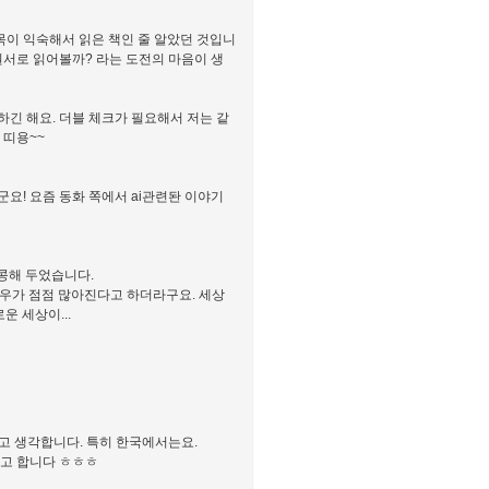
목이 익숙해서 읽은 책인 줄 알았던 것입니
원서로 읽어볼까? 라는 도전의 마음이 생
하긴 해요. 더블 체크가 필요해서 저는 같
 띠용~~
군요! 요즘 동화 쪽에서 ai관련돤 이야기
콩해 두었습니다.
경우가 점점 많아진다고 하더라구요. 세상
운 세상이...
라고 생각합니다. 특히 한국에서는요.
다고 합니다 ㅎㅎㅎ