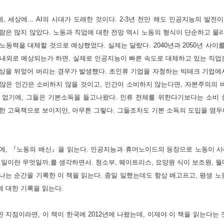
, 세상에... AI의 시대가 도래한 것이다. 2-3년 전만 해도 인공지능의 발
람은 많지 않았다. 노동과 직업에 대한 전망 역시 노동의 형식이 단순하고 물
노동력을 대체할 것으로 예상했었다. 실제는 달랐다. 2040년과 2050년 사이
 내외로 예상되는가 하면, 실제로 인공지능이 빠른 속도로 대체하고 있는 직업
상을 뒤엎어 버리는 경우가 발생했다. 초인류 기업을 자청하는 빅테크 기업에서
 않은 인간은 소비하지 않을 것이고, 인간이 소비하지 않는다면, 자본주의의
수 없기에, 그들은 기본소득을 들고나왔다. 인류 전체를 위한다기보다는 소비 
한 고육책으로 보이지만, 아무튼 그렇다. 그들조차도 기본 소득의 도입을 염두에
때에, 『노동의 배신』을 읽는다. 인공지능과 휴머노이드의 등장으로 노동이 사
 일이란 무엇일까,를 생각하면서. 청소부, 웨이트리스, 요양원 식이 보조원, 월
나는 순간을 기록한 이 책을 읽는다. 종일 일했는데도 항상 배고프고, 평생 노
 대한 기록을 읽는다. 
 지점이라면, 이 책이 한국에 2012년에 나왔는데, 이제야 이 책을 읽는다는 