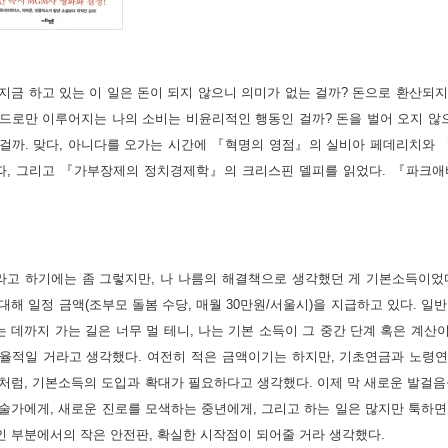
지금 하고 있는 이 일은 돈이 되지 않으니 의미가 없는 걸까? 돈으로 환산되지
드로만 이루어지는 나의 소비는 비윤리적인 행동인 걸까? 돈을 벌어 오지 않으
 걸까. 맞다, 아니다를 오가는 시간에 『혁명의 영점』의 실비아 페데리치와
따, 그리고 『가부장제의 정치경제학』의 크리스핀 델피를 읽었다. 『파크애
라고 하기에는 좀 그렇지만, 나 나름의 해결책으로 생각했던 게 기본소득이었
대해 일정 금액(조부모 돌봄 수당, 매월 30만원/서울시)을 지급하고 있다. 일
 데까지 가는 길은 너무 멀 테니, 나는 기본 소득이 그 중간 단계 혹은 계
효율적일 거라고 생각했다. 여전히 적은 금액이기는 하지만, 기초연금과 노령
처럼, 기본소득의 도입과 확대가 필요하다고 생각했다. 이제 막 새로운 발걸음
술가에게, 새로운 진로를 모색하는 중년에게, 그리고 하는 일은 많지만 툭하면
 부분에서의 작은 안전판, 확실한 시작점이 되어줄 거라 생각했다. 