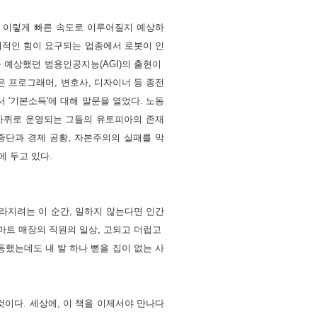
전이 이렇게 빠른 속도로 이루어질지 예상하
리적인 힘이 요구되는 업종에서 로봇이 인
를 예상했던 범용인공지능(AGI)의 출현이 
은 프로그래머, 변호사, 디자이너 등 종전
 '기본소득'에 대해 말문을 열었다. 노동
 바퀴로 운영되는 그들의 유토피아의 존재
중단과 경제 공황, 자본주의의 실패를 막
 두고 있다. 
라지려는 이 순간, 일하지 않는다면 인간
마트 매장의 직원의 일상, 고되고 더럽고 
동했는데도 내 발 하나 뻗을 집이 없는 사
것이다. 세상에, 이 책을 이제서야 만나다