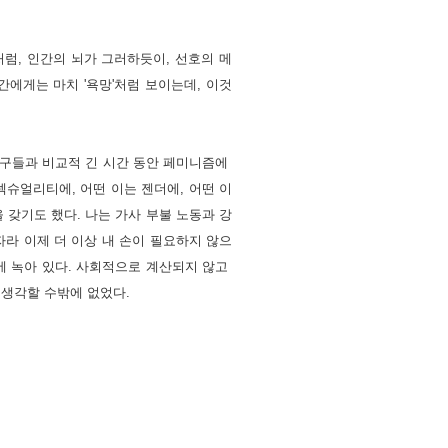
럼, 인간의 뇌가 그러하듯이, 선호의 메
에게는 마치 '욕망'처럼 보이는데, 이것
친구들과 비교적 긴 시간 동안 페미니즘에 
섹슈얼리티에, 어떤 이는 젠더에, 어떤 이
 갖기도 했다. 나는 가사 부불 노동과 강
자라 이제 더 이상 내 손이 필요하지 않으
에 녹아 있다. 사회적으로 계산되지 않고 
 생각할 수밖에 없었다.