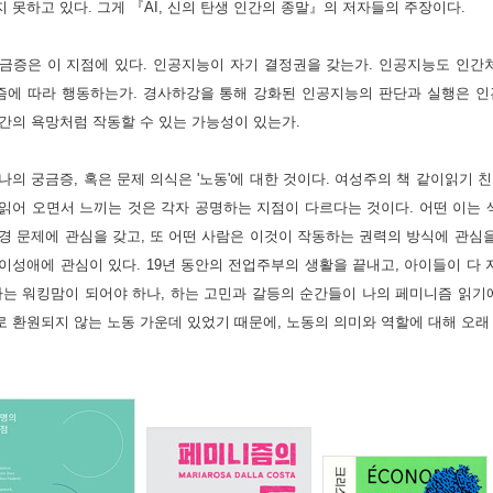
 못하고 있다. 그게 『AI, 신의 탄생 인간의 종말』의 저자들의 주장이다. 
금증은 이 지점에 있다. 인공지능이 자기 결정권을 갖는가. 인공지능도 인간처
즘에 따라 행동하는가. 경사하강을 통해 강화된 인공지능의 판단과 실행은 인간
간의 욕망처럼 작동할 수 있는 가능성이 있는가.
나의 궁금증, 혹은 문제 의식은 '노동'에 대한 것이다. 여성주의 책 같이읽기 
읽어 오면서 느끼는 것은 각자 공명하는 지점이 다르다는 것이다. 어떤 이는 
경 문제에 관심을 갖고, 또 어떤 사람은 이것이 작동하는 권력의 방식에 관심을
이성애에 관심이 있다. 19년 동안의 전업주부의 생활을 끝내고, 아이들이 다 
나는 워킹맘이 되어야 하나, 하는 고민과 갈등의 순간들이 나의 페미니즘 읽기
 환원되지 않는 노동 가운데 있었기 때문에, 노동의 의미와 역할에 대해 오래