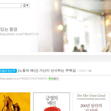
 있는 풍경
//blog.aladin.co.kr/798187174
[노동의 배신] 가난이 선사하는 무력감
ｌ
2026년
//blog.aladin.co.kr/798187174/17343976