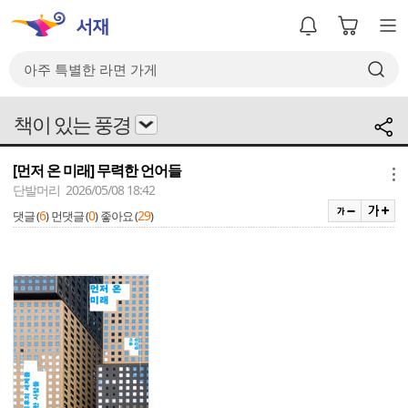
책이 있는 풍경
[먼저 온 미래] 무력한 언어들
메뉴
단발머리 2026/05/08 18:42
6
0
29
댓글 (
)
먼댓글 (
)
좋아요 (
)