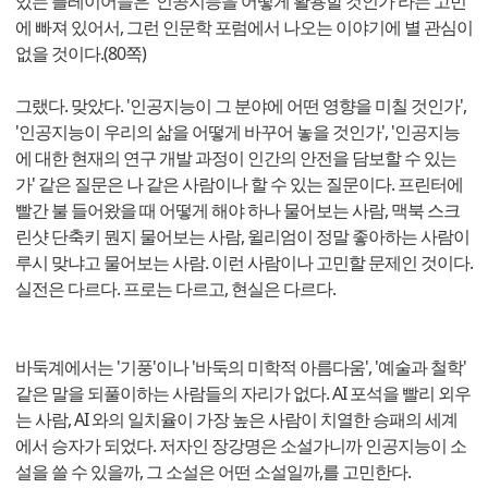
있는 플레이어들은 '인공지능을 어떻게 활용할 것인가'라는 고민
에 빠져 있어서, 그런 인문학 포럼에서 나오는 이야기에 별 관심이
없을 것이다.(80쪽)
그랬다. 맞았다. '인공지능이 그 분야에 어떤 영향을 미칠 것인가',
'인공지능이 우리의 삶을 어떻게 바꾸어 놓을 것인가', '인공지능
에 대한 현재의 연구 개발 과정이 인간의 안전을 담보할 수 있는
가' 같은 질문은 나 같은 사람이나 할 수 있는 질문이다. 프린터에
빨간 불 들어왔을 때 어떻게 해야 하나 물어보는 사람, 맥북 스크
린샷 단축키 뭔지 물어보는 사람, 윌리엄이 정말 좋아하는 사람이
루시 맞냐고 물어보는 사람. 이런 사람이나 고민할 문제인 것이다.
실전은 다르다. 프로는 다르고, 현실은 다르다.
바둑계에서는 '기풍'이나 '바둑의 미학적 아름다움', '예술과 철학'
같은 말을 되풀이하는 사람들의 자리가 없다. AI 포석을 빨리 외우
는 사람, AI 와의 일치율이 가장 높은 사람이 치열한 승패의 세계
에서 승자가 되었다. 저자인 장강명은 소설가니까 인공지능이 소
설을 쓸 수 있을까, 그 소설은 어떤 소설일까,를 고민한다.