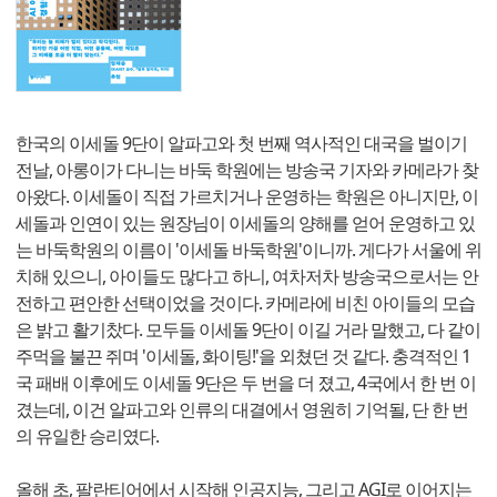
한국의 이세돌 9단이 알파고와 첫 번째 역사적인 대국을 벌이기
전날, 아롱이가 다니는 바둑 학원에는 방송국 기자와 카메라가 찾
아왔다. 이세돌이 직접 가르치거나 운영하는 학원은 아니지만, 이
세돌과 인연이 있는 원장님이 이세돌의 양해를 얻어 운영하고 있
는 바둑학원의 이름이 '이세돌 바둑학원'이니까. 게다가 서울에 위
치해 있으니, 아이들도 많다고 하니, 여차저차 방송국으로서는 안
전하고 편안한 선택이었을 것이다. 카메라에 비친 아이들의 모습
은 밝고 활기찼다. 모두들 이세돌 9단이 이길 거라 말했고, 다 같이
주먹을 불끈 쥐며 '이세돌, 화이팅!'을 외쳤던 것 같다. 충격적인 1
국 패배 이후에도 이세돌 9단은 두 번을 더 졌고, 4국에서 한 번 이
겼는데, 이건 알파고와 인류의 대결에서 영원히 기억될, 단 한 번
의 유일한 승리였다.
올해 초, 팔란티어에서 시작해 인공지능, 그리고 AGI로 이어지는