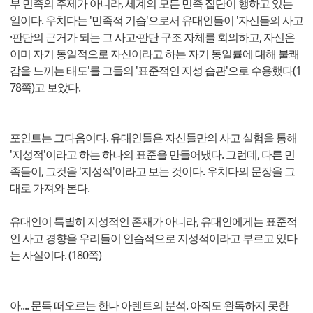
부 민족의 주제가 아니라, 세계의 모든 민족 집단이 행하고 있는
일이다. 우치다는 '민족적 기습'으로서 유대인들이 '자신들의 사고
·판단의 근거가 되는 그 사고·판단 구조 자체를 회의하고, 자신은
이미 자기 동일적으로 자신이라고 하는 자기 동일률에 대해 불쾌
감을 느끼는 태도'를 그들의 '표준적인 지성 습관'으로 수용했다(1
78쪽)고 보았다.
포인트는 그다음이다. 유대인들은 자신들만의 사고 실험을 통해
'지성적'이라고 하는 하나의 표준을 만들어냈다. 그런데, 다른 민
족들이, 그것을 '지성적'이라고 보는 것이다. 우치다의 문장을 그
대로 가져와 본다.
유대인이 특별히 지성적인 존재가 아니라, 유대인에게는 표준적
인 사고 경향을 우리들이 인습적으로 지성적이라고 부르고 있다
는 사실이다. (180쪽)
아.... 문득 떠오르는 한나 아렌트의 분석. 아직도 완독하지 못한