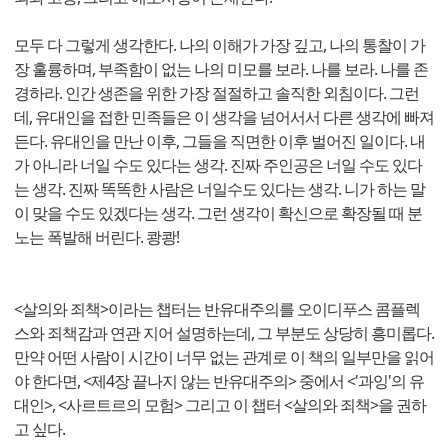
모두 다 그렇게 생각한다. 나의 이해가 가장 깊고, 나의 통찰이 가
장 훌륭하며, 부족함이 없는 나의 미모를 보라. 나를 보라. 나를 존
경하라. 인간 생존을 위한 가장 절절하고 솔직한 외침이다. 그런
데, 유대인을 접한 민족들은 이 생각을 넘어서서 다른 생각에 빠져
든다. 유대인을 만난 이후, 그들을 직면한 이후 벌어진 일이다. 내
가 아니라 너일 수도 있다는 생각. 진짜 주인공은 너일 수도 있다
는 생각. 진짜 똑똑한 사람은 너일수도 있다는 생각. 니가 하는 말
이 맞을 수도 있겠다는 생각. 그런 생각이 확신으로 확장될 때 분
노는 폭발해 버린다. 쾅쾅!
<살의와 죄책>이라는 챕터는 반유대주의를 오이디푸스 콤플렉
스와 죄책감과 연관 지어 설명하는데, 그 부분도 상당히 흥미롭다.
만약 어떤 사람이 시간이 너무 없는 관계로 이 책의 일부만을 읽어
야 한다면, <제4장 끝나지 않는 반유대주의> 중에서 <'과잉'의 유
대인>, <사르트르의 모험> 그리고 이 챕터 <살의와 죄책>을 권하
고 싶다.