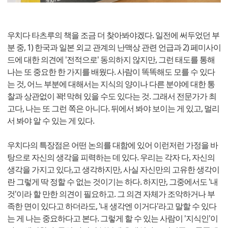
우치다 타츠루의 책을 조금 더 찾아봐야겠다. 일전에 써두었던 부
분 중, 1) 한국과 일본 외교 관계의 난맥상 관련 언급과 2) 페미사이
드에 대한 의견에 '전적으로' 동의하지 않지만, 그런 태도를 통해
나는 또 중요한 한 가지를 배웠다. 사람이 똑똑해도 모를 수 있다
는 것, 어느 부분에 대해서는 지식의 양이나 다른 분야에 대한 통
찰과 상관없이 꽉! 막혀 있을 수도 있다는 것. 그래서 전문가가 최
고다, 나는 또 그런 쪽은 아니다. 뒤에서 봐야 보이는 게 있고, 멀리
서 봐야 알 수 있는 게 있다.
우치다의 특장점은 어떤 논의를 대함에 있어 이런저런 가정을 바
탕으로 자신의 생각을 피력하는 데 있다. 우리는 각자 다, 자신의
생각을 가지고 있다,고 생각하지만, 사실 자신만의 고유한 생각이
란 그렇게 딱 정할 수 없는 것이기는 하다. 하지만, 그중에서도 '내
것'이라 할 만한 의견이 필요하고. 그 의견 자체가 조악하거나 부
족한 면이 있다고 하더라도, '내 생각엔 이거다'라고 말할 수 있다
는 게 나는 중요하다고 본다. 그렇게 할 수 있는 사람이 '지식인'이