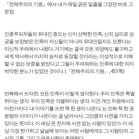
『전체주의의 기원』에서 내가 제일 굵은 밑줄을 그었던 바로 그
문장.
인종주의자들의 유대인 증오는 신이 선택한 민족, 신의 섭리로 성
공을 보장받은 민족이 자신들이 아니라 유대인일지도 모른다는
미신적 우려에서 나왔다. 거기에는 결국 모든 외양에도 불구하고
세계 역사에서 마지막 승자로 등장할 것이라는, 이성적으로 이해
할 수 없는 보증을 받았다고 그들이 두려워하는 민족에 대한 의지
박약한 분노가 있었던 것이다. (『전체주의의 기원』, 451쪽)
반복해서 쓰자면, 모든 민족이 이렇게 생각한다. 우리 민족은 특별
하다는 생각. 우리 민족은 각별하다는 생각. 이건 개인 차원에서도
마찬가지다. 내 이야기를 쓰면 책 한 권이 나온다, 는 진짜 책 한 권
분량의 이야기가 나온다는 걸 넘어서서, 그만큼의 사연을 가지고
있다는 뜻이다. 이 세상 온 천지에 사연 없는 사람이 있던가. 이 세
상 가장 한가하고 널널해 보이는 어떤 사람에게도 그 사람만의 고
뇌와 고통, 그리고 애로사항이 존재한다.