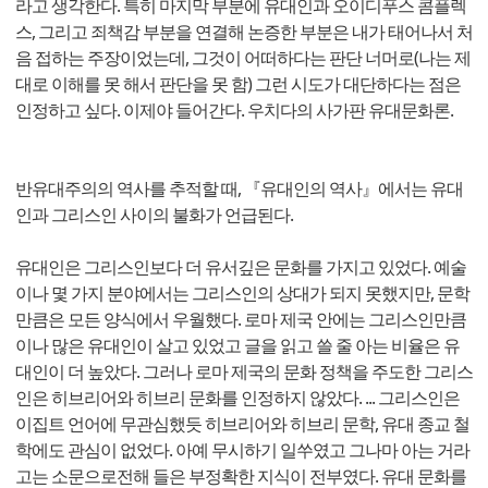
라고 생각한다. 특히 마지막 부분에 유대인과 오이디푸스 콤플렉
스, 그리고 죄책감 부분을 연결해 논증한 부분은 내가 태어나서 처
음 접하는 주장이었는데, 그것이 어떠하다는 판단 너머로(나는 제
대로 이해를 못 해서 판단을 못 함) 그런 시도가 대단하다는 점은
인정하고 싶다. 이제야 들어간다. 우치다의 사가판 유대문화론.
반유대주의의 역사를 추적할 때, 『유대인의 역사』에서는 유대
인과 그리스인 사이의 불화가 언급된다.
유대인은 그리스인보다 더 유서깊은 문화를 가지고 있었다. 예술
이나 몇 가지 분야에서는 그리스인의 상대가 되지 못했지만, 문학
만큼은 모든 양식에서 우월했다. 로마 제국 안에는 그리스인만큼
이나 많은 유대인이 살고 있었고 글을 읽고 쓸 줄 아는 비율은 유
대인이 더 높았다. 그러나 로마 제국의 문화 정책을 주도한 그리스
인은 히브리어와 히브리 문화를 인정하지 않았다. ... 그리스인은
이집트 언어에 무관심했듯 히브리어와 히브리 문학, 유대 종교 철
학에도 관심이 없었다. 아예 무시하기 일쑤였고 그나마 아는 거라
고는 소문으로전해 들은 부정확한 지식이 전부였다. 유대 문화를