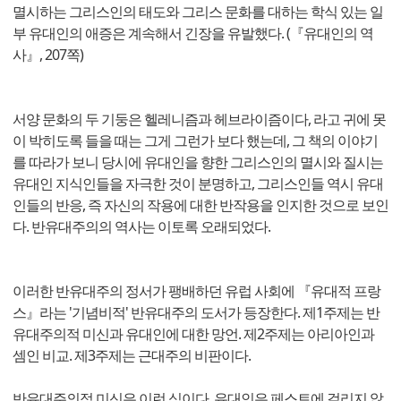
멸시하는 그리스인의 태도와 그리스 문화를 대하는 학식 있는 일
부 유대인의 애증은 계속해서 긴장을 유발했다. (『유대인의 역
사』, 207쪽)
서양 문화의 두 기둥은 헬레니즘과 헤브라이즘이다, 라고 귀에 못
이 박히도록 들을 때는 그게 그런가 보다 했는데, 그 책의 이야기
를 따라가 보니 당시에 유대인을 향한 그리스인의 멸시와 질시는
유대인 지식인들을 자극한 것이 분명하고, 그리스인들 역시 유대
인들의 반응, 즉 자신의 작용에 대한 반작용을 인지한 것으로 보인
다. 반유대주의의 역사는 이토록 오래되었다.
이러한 반유대주의 정서가 팽배하던 유럽 사회에 『유대적 프랑
스』라는 '기념비적' 반유대주의 도서가 등장한다. 제1주제는 반
유대주의적 미신과 유대인에 대한 망언. 제2주제는 아리아인과
셈인 비교. 제3주제는 근대주의 비판이다.
반유대주의적 미신은 이런 식이다. 유대인은 페스트에 걸리지 않