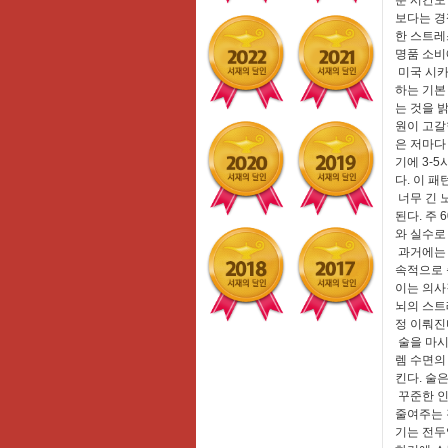
분 시간도
보다는 경
한 스트레
명품 소비
미국 시카
하는 기본
는 것을 
원이 고갈
은 저마다
기에 3-5
다. 이 
너무 긴 
된다. 주
와 실수로
과거에는 
속적으로 
이는 의사
뇌의 스트
정 이뤄진
술을 마시
렘 수면의
킨다. 술
꾸준한 인
줄여주는 
기는 전두