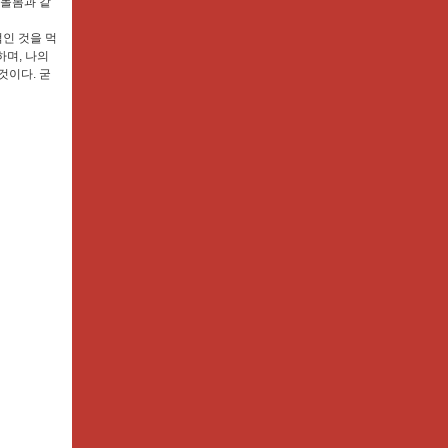
 돌봄과 같
적인 것을 먹
하며, 나의
것이다. 굳