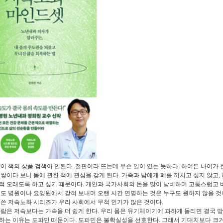
이 책의 상품 검색이 안된다. 절판이라 뜨는데 무슨 일이 있는 듯하다. 하여튼 나이가 
 쌓이다 보니 몸에 관한 책에 관심을 갖게 된다. 가족과 남에게 폐를 끼치고 싶지 않고,
적 오래도록 하고 싶기 때문이다. 개인과 국가사회의 돈을 많이 낭비하며 고통스럽고
것도 병원이나 요양원에서 갇혀 보내며 오랜 시간 연명하는 것은 누구도 원하지 않을 것
 쓴 저속노화 시리즈가 우리 사회에서 무척 인기가 많은 것이다.
람은 저속보다는 가속을 더 쉽게 한다. 우리 몸은 유기체이기에 과하게 돌리면 결국 망
하는 이유는 도파민 때문이다. 도파민은 불확실성을 선호한다. 그래서 기대치보다 크거