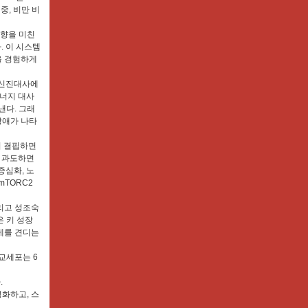
중, 비만 비
영향을 미친
. 이 시스템
을 경험하게
 신진대사에
에너지 대사
낸다. 그래
장애가 나타
이 결핍하면
만 과도하면
증심화, 노
mTORC2
리고 성조숙
 키 성장
무게를 견디는
교세포는 6
.
성화하고, 스