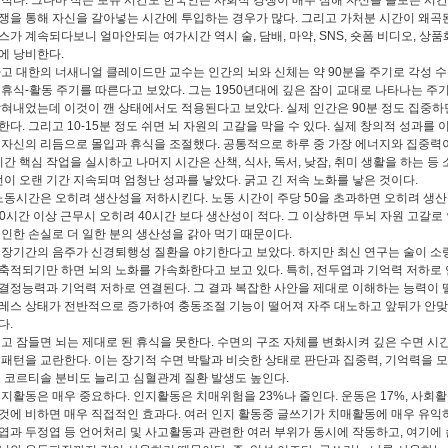
 적다. 그나마 적은 보유 시간도 한국인은 사회적 경쟁이 매우 심해 자신을 돌보는 시
쟁을 통해 자신을 갈아넣는 시간에 투입하는 경우가 많다. 그리고 가처분 시간이 왜곡된
스가 계속되다보니 얼마안되는 여가시간 역시 술, 담배, 마약, SNS, 숏폼 비디오, 상품
에 낭비한다.
고 대한의 너새니얼 클레이드만 교수는 인간의 뇌와 신체는 약 90분을 주기로 각성 
 휴식-활동 주기를 따른다고 보았다. 그는 1950년대에 깊은 잠이 교대로 나타나는 주
밝혀내었는데 이것이 깬 상태에서도 적용된다고 보았다. 실제 인간은 90분 정도 집중하
한다. 그리고 10-15분 정도 쉬면 뇌 자원의 고갈을 막을 수 있다. 실제 창의적 성과를 
 자신의 리듬으로 몰입과 휴식을 조절했다. 공통적으로 하루 중 가장 에너지와 집중력이
시간 핵심 작업을 실시하고 나머지 시간은 산책, 식사, 독서, 낮잠, 취미 생활을 하는 등
패턴이 오랜 기간 지속되며 엄청난 성과를 낳았다. 굵고 긴 저속 노화를 낳은 것이다.
노동시간은 오히려 생산성을 저하시킨다. 노동 시간이 주당 50을 초과하면 오히려 생
 60시간 이상 근무시 오히려 40시간 보다 생산성이 적다. 그 이상하면 두뇌 자원 고갈로
 인한 손실로 더 일한 분의 생산성을 갉아 먹기 때문이다.
장기간의 음주가 신경퇴행성 질환을 야기한다고 보았다. 하지만 최신 연구는 술이 소
축적되기만 하면 뇌의 노화를 가속화한다고 보고 있다. 특히, 전두엽과 기억력 저하로 
결정능력과 기억력 저하로 연결된다. 그 결과 복잡한 사안을 제대로 이해하는 능력이 
레스 상태가 전반적으로 증가하여 충동조절 기능이 떨어져 자주 대노하고 앞뒤가 안
다.
고 잠들면 뇌는 제대로 된 휴식을 못한다. 수면의 구조 자체를 변화시켜 깊은 수면 시
 패턴을 교란한다. 이는 장기적 수면 박탈과 비슷한 상태로 판단과 집중력, 기억력을 
은 코르티솔 분비도 늘리고 심혈관계 질환 발생도 높인다.
지활동은 매우 중요하다. 인지활동은 치매위험을 23%나 줄인다. 운동은 17%, 사회활
것에 비하면 매우 직접적인 효과다. 여러 인지 활동중 글쓰기가 치매활동에 매우 유익하
엽과 두정엽 등 언어처리 및 사고활동과 관련한 여러 부위가 동시에 작동하고, 여기에 