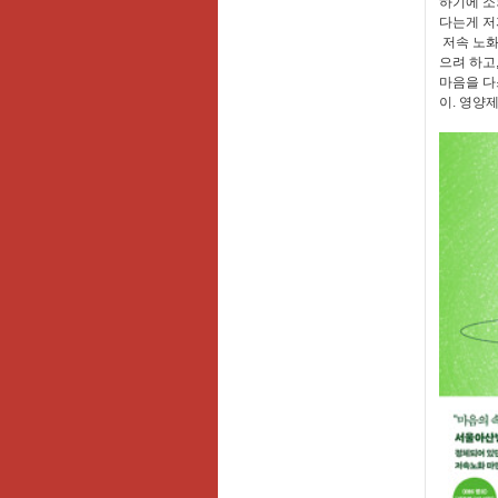
하기에 소
다는게 저
저속 노화
으려 하고
마음을 다
이. 영양