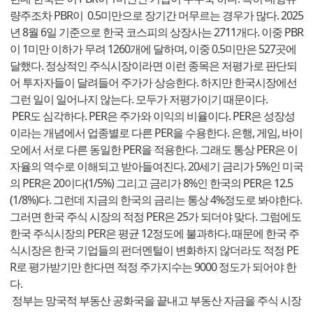
량주조차 PBR이 0.5미만으로 장기간 머무르는 경우가 많다. 2025
년 8월 6일 기준으로 한국 코스피의 상장사는 2711개다. 이중 PBR
이 1미만 이하가 무려 1260개에 달하며, 이중 0.5미만은 527곳에
달했다. 정상적인 주식시장이라면 이런 종목은 저평가로 판단되
어 투자자들이 달려들어 주가가 상승한다. 하지만 한국시장에선
그런 일이 일어나지 않는다. 모두가 저평가이기 때문이다.
PER도 심각하다. PER은 주가와 이익의 비율이다. PER은 성장성
이라는 개념에서 업종별로 다른 PER을 수용한다. 은행, 게임, 바이
오에서 서로 다른 동일한 PER을 적용한다. 그래도 통상 PER은 이
자율의 역수로 이해되고 받아들여진다. 20세기 금리가 5%인 미국
의 PER은 20이다(1/5%) 그리고 금리가 8%인 한국의 PER은 12.5
(1/8%)다. 그런데 지금의 한국의 금리는 통상 4%정도로 봐야한다.
그러면 한국 주식 시장의 적정 PER은 25가 되더야 맞다. 그럼에도
한국 주식시장의 PER은 평균 12정도에 불과하다. 때문에 한국 주
식시장은 한국 기업들의 펀더멘털이 변화하지 않더라도 적정 PE
R로 평가받기만 한다면 적정 주가지수는 9000 정도가 되어야 한
다.
정부는 망국적 부동산 공화국을 끝내고 부동산 자금을 주식 시장