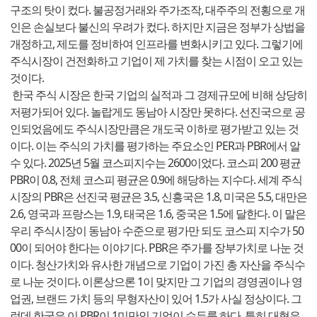
구조의 탓이 컸다. 불공정거래와 주가조작, 대주주의 전횡으로 개
인은 손실보다 불신의 우려가 컸다. 하지만 지금은 정부가 상법을
개정하고, 제도를 정비하여 인프라를 변화시키고 있다. 그렇기에
주식시장이 건전화하고 기업이 제 가치를 찾는 시점이 오고 있는
것이다.
한국 주식 시장은 한국 기업의 실적과 그 경제규모에 비해 상당히
저평가되어 있다. 놀랍게도 동남아 시장만 못하다. 선진국으로 공
인되었음에도 주식시장만큼은 개도국 이하로 평가받고 있는 것
이다. 이는 주식의 가치를 평가하는 주요소인 PER과 PBR에서 알
수 있다. 2025년 5월 코스피지수는 2600이었다. 코스피 200 평균
PBR이 0.8, 전체 코스피 평균은 0.9에 해당하는 지수다. 세계 주식
시장의 PBR은 선진국 평균은 3.5, 신흥국은 1.8, 미국은 5.5, 대만은
2.6, 영국과 프랑스는 1.9, 태국은 1.6, 중국은 1.5에 달한다. 이 말은
우리 주식시장이 동남아 수준으로 평가만 되도 코스피 지수가 50
00이 되어야 한다는 이야기다. PBR은 주가를 장부가치로 나눈 것
이다. 청산가치와 유사한 개념으로 기업이 가진 총 자산을 주식수
로 나눈 것이다. 이론상으론 1이 맞지만 그 기업의 경영권이나 영
업권, 브랜드 가치 등의 무형자산이 있어 1.5가 사실 정상이다. 그
런데 한국은 이 PBR이 1미만인 기업이 수두룩 하다. 특히 대형유