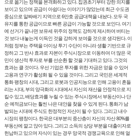
으로 옮기는 정책을 본격화하고 있다. 집권초기부터 강한 의지를
보이고 있으며 공급이 아쉽다는 이야기가 많았는데 최근 수도권
중심으로 알짜배기 지역으로 6만호 공급대책을 내놨다. 모두 국
유지를 통한 공급이므로 빠른 공급이 가능할 것으로 보인다. 여기
에 선거가 끝나면 보유세 위주의 정책도 강하게 제시하여 버티는
것 보다 내놓는게 이득인 것을 강하게 보여줄 것으로 생각된다. 이
처럼 정부는 주택을 더이상 투기 수단이 아니라 생활 기반으로 규
정하고 그 반사 효과로 자본이 주식시장으로 이동하여 더 많은 국
민이 생산적 투자로 부를 선순환 할 것을 기대하고 있다. 그것의
효과는 클 것이다. 우선 기업은 투자를 위한 자금은 얻을 수 있어
고용과 연구가 활성화 될 수 있을 것이다. 그리고 국민은 세계적
통화 팽창의 시대, 그리고 로봇과 인공지능으로 인해 고용이 흔들
리는 시대, 부의 양극화의 시대에서 자신의 재산을 안정적으로 지
킬수 있고, 배당효과를 누릴 수 있는 주식시장에서 부동산이나 단
순 예적금보다는 훨씬 나은 대안을 찾을 수 있게 된다. 통화가 남
발되는 시대에 주식도 한정적인 자산이 될 수 있다. 그리고 내수
시장의 팽창이다. 한국은 대부분의 중산층이 자신의 자산 80%를
부동산에 깔고 앉아 있다. 그리고 소득의 상당 부분을 대출이자로
헌납하고 있으며 자식이 있는 경우 망국적 경쟁교육으로 인해 얼