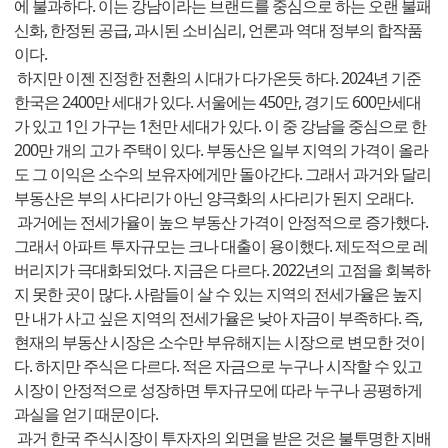
에 불과하다. 이는 강남이라는 브랜드를 중심으로 하는 오랜 불패
신화, 한정된 공급, 과시된 소비심리, 언론과 역대 정부의 합작품
이다.
하지만 이젠 진정한 전환의 시대가 다가온듯 하다. 2024년 기준
한국은 2400만 세대가 있다. 서울에는 450만, 경기도 600만세대
가 있고 1인 가구는 1천만 세대가 있다. 이 중 강남을 중심으로 한
200만 개의 고가 주택이 있다. 부동산은 일부 지역의 가격이 올라
도 그 이익은 소수의 보유자에게만 돌아간다. 그래서 과거와 달리
부동산은 부의 사다리가 아닌 양극화의 사다리가 된지 오래다.
과거에는 전세가율이 높으 부동산 가격이 안정적으로 증가했다.
그래서 아파트 투자규모는 크나 대출이 용이했다. 제도적으로 레
버리지가 극대화되었다. 지금은 다르다. 2022년의 고점을 회복하
지 못한 곳이 많다. 사람들이 살 수 있는 지역의 전세가율은 높지
만 내가 사고 싶은 지역의 전세가율은 낮아 자금이 부족하다. 즉,
현재의 부동산 시장은 소수만 부유해지는 시장으로 변모한 것이
다. 하지만 주식은 다르다. 적은 자금으로 누구나 시작할 수 있고
시장이 안정적으로 성장하면 투자규모에 따라 누구나 공평하게
과실을 얻기 때문이다.
과거 한국 주식시장이 투자자의 외면을 받은 것은 불투명한 지배