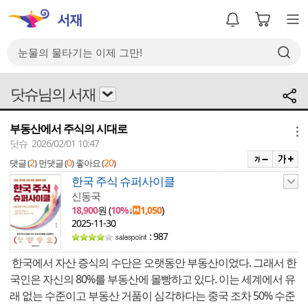
닷슈님의 서재
부동산에서 주식의 시대로
메뉴
닷슈 2026/02/01 10:47
2
0
20
댓글 (
)
먼댓글 (
)
좋아요 (
)
한국 주식 슈퍼사이클
신동국
18,900
원 (
10%
↓
1,050
)
2025-11-30
: 987
한국에서 자산 증식의 수단은 오랫동안 부동산이었다. 그래서 한
국인은 자신의 80%를 부동산에 몰빵하고 있다. 이는 세계에서 유
래 없는 수준이고 부동산 거품이 심각하다는 중국 조차 50% 수준