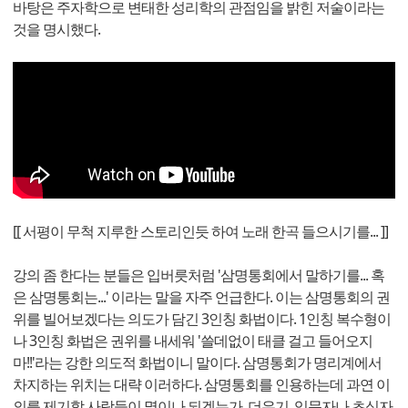
바탕은 주자학으로 변태한 성리학의 관점임을 밝힌 저술이라는
것을 명시했다.
[[ 서평이 무척 지루한 스토리인듯 하여 노래 한곡 들으시기를... ]]
강의 좀 한다는 분들은 입버릇처럼 '삼명통회에서 말하기를... 혹
은 삼명통회는...' 이라는 말을 자주 언급한다. 이는 삼명통회의 권
위를 빌어보겠다는 의도가 담긴 3인칭 화법이다. 1인칭 복수형이
나 3인칭 화법은 권위를 내세워 '쓸데없이 태클 걸고 들어오지
마!!'라는 강한 의도적 화법이니 말이다. 삼명통회가 명리계에서
차지하는 위치는 대략 이러하다. 삼명통회를 인용하는데 과연 이
의를 제기할 사람들이 몇이나 되겠는가. 더우기, 입문자나 초심자