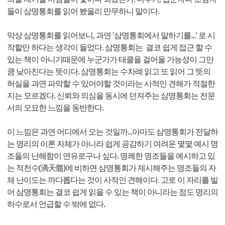
들이 삼명통회를 읽어 봤을리 만무하니 말이다.
막상 삼명통회를 읽어보니, 과연 '삼명통회에서 말하기를...' 로 시
작할만 하다는 생각이 들었다. 삼명통회는 결코 쉽게 접근 할 수
있는 책이 아니기때문에 누군가가 태클을 걸어올 가능성이 그만
큼 낮아진다는 뜻이다. 삼명통회는 수차례 읽고 또 읽어 그 뜻의
허실을 과연 파악할 수 있어야할 것이라는 사적인 견해가 적절한
지는 모르겠다. 신뢰와 의심을 동시에 던져주는 삼명통회는 전문
서의 오묘한 느낌을 동반한다.
이 느낌은 과연 어디에서 오는 것일까...아마도 삼명통회가 전달하
는 명리의 이론 자체가 아니라 쉽게 공감하기 여려운 몇몇 예시 명
조들의 난해함이 연유로구나 싶다. 명쾌한 명조들을 예시하고 있
는 적천수(滴天髓)에 비하면 삼명통회가 제시해주는 명조들의 자
체 난이도는 까다롭다는 것이 사적인 견해이다. 고로 이 자리를 빌
어 삼명통회는 결코 쉽게 읽을 수 있는 책이 아니라는 점도 명리의
하수로서 언급할 수 밖에 없다.