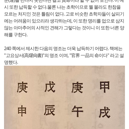
시 또한 납득할 수 없다.물론 나는 초학이므로 뭘 몰라도 한참을
모르는 처지인 것은 틀림이 없다. 고로 비슷한 초학자들이 살피기
에는 어려움이 있으리라 생각하는데, 이 또한 명리를 업으로 삼지
않는 아마추어의 사적인 견해가 그렇다는 것이니 이 또한 너른 양
해를 구한다.
240 쪽에서 제시한 다음의 명조는 더욱 납득하기 어렵다. 책에는
"고요상서(高燿尙書)"의 명조 이며, "官界 一品의 命이다" 라고 설
명했다.