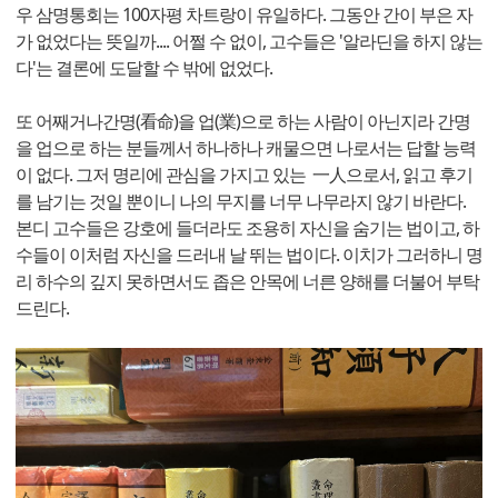
우 삼명통회는 100자평 차트랑이 유일하다. 그동안 간이 부은 자
가 없었다는 뜻일까.... 어쩔 수 없이, 고수들은 '알라딘을 하지 않는
다'는 결론에 도달할 수 밖에 없었다.
또 어째거나간명(看命)을 업(業)으로 하는 사람이 아닌지라 간명
을 업으로 하는 분들께서 하나하나 캐물으면 나로서는 답할 능력
이 없다. 그저 명리에 관심을 가지고 있는 一人으로서, 읽고 후기
를 남기는 것일 뿐이니 나의 무지를 너무 나무라지 않기 바란다.
본디 고수들은 강호에 들더라도 조용히 자신을 숨기는 법이고, 하
수들이 이처럼 자신을 드러내 날 뛰는 법이다. 이치가 그러하니 명
리 하수의 깊지 못하면서도 좁은 안목에 너른 양해를 더불어 부탁
드린다.