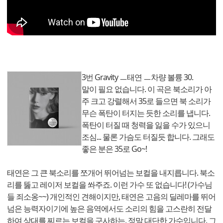
3번 Gravity ㅡ태연 ㅡ차량 볼륭 30.
말이 필요 없습니다. 이 곡은 북소리가 아
주 크고 강렬해서 35로 들으면 북 소리가
무슨 폭탄이 터지는 듯한 소리를 냅니다.
폭탄이 터질 때 청력을 잃을 수가 있으니
조심... 물론 가슴도 터질듯 합니다. 그래도
좋은 분은 35로 Go~!
태연은 그 큰 북소리를 쪼개어 뛰어넘는 보컬을 내지릅니다. 북소
리를 뚫고 레이저 보컬을 쏴주죠. 이런 가수 또 없습니다! (가수님
들 죄소옹~~) 개인적인 견해이지만, 태연은 고음의 딜레마를 뛰어
넘은 능력자이기에 높은 음역에서도 소리의 힘을 고스란히 전달
하여 상대를 찌르는 보컬을 구사하는, 정말 대단한 가수입니다. 그