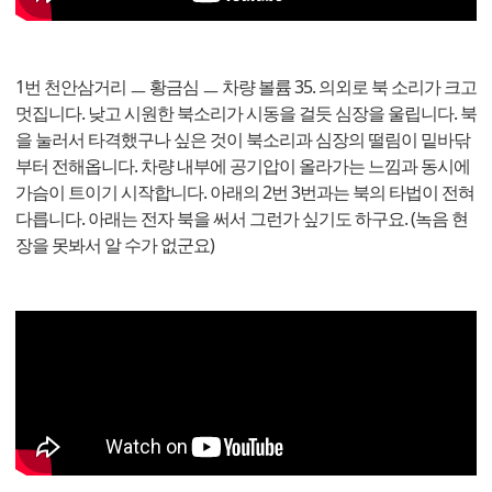
1번 천안삼거리 ㅡ 황금심 ㅡ 차량 볼륨 35. 의외로 북 소리가 크고
멋집니다. 낮고 시원한 북소리가 시동을 걸듯 심장을 울립니다. 북
을 눌러서 타격했구나 싶은 것이 북소리과 심장의 떨림이 밑바닦
부터 전해옵니다. 차량 내부에 공기압이 올라가는 느낌과 동시에
가슴이 트이기 시작합니다. 아래의 2번 3번과는 북의 타법이 전혀
다릅니다. 아래는 전자 북을 써서 그런가 싶기도 하구요. (녹음 현
장을 못봐서 알 수가 없군요)