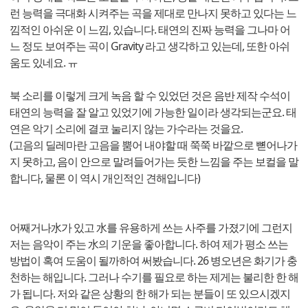
런 능력을 극대화 시켜주는 곡을 제대로 만나지 못하고 있다는 느
낌적인 아쉬운 이 느낌, 있습니다. 태연의 진짜 능력을 그나마 어
느 정도 보여주는 곡이 Gravity 라고 생각하고 있는데, 또한 아쉬
움도 있네요. ㅠ
북 소리를 이렇게 크게 녹음 할 수 있었던 것은 음반 제작 수석이
태연의 능력을 잘 알고 있었기에 가능한 일이라 생각되는군요. 태
연은 악기 소리에 결코 눌리지 않는 가수라는 것을요.
(고음의 딜레마란 고음을 뿜어 내야할 때 쭉쭉 바깥으로 뼏어나가
지 못하고, 음이 안으로 말려들어가는 듯한 느낌을 주는 보컬을 말
합니다, 물론 이 역시 개인적인 견해입니다)
어째거나水가 있고 水를 유용하게 쓰는 사주를 가졌기에 그런지
저는 음악이 주는 水의 기운을 좋아합니다. 하여 제가 평소 쓰는
방법이 혹여 도움이 될까하여 써봤습니다. 26 병오년은 화기가 충
천하는 해입니다. 그러나 수기를 필요로 하는 제게는 불리한 한 해
가 됩니다. 저와 같은 상황의 한 해가 되는 분들이 또 있으시겠지