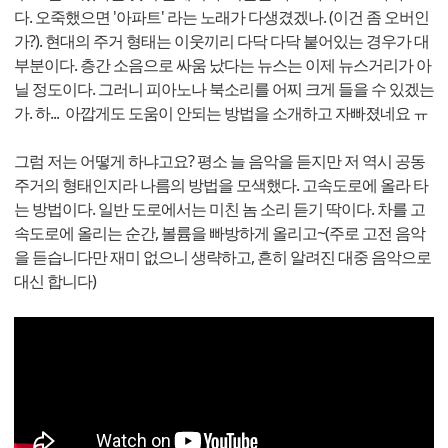
다. 오죽했으면 '아파트' 라는 노래가 다생겼겠나. (이건 좀 오버인
가?). 현대의 주거 형태는 이웃끼리 다닥 다닥 붙어있는 경우가 대
부분이다. 층간 소음으로 싸움 났다는 뉴스는 이제 뉴스거리가 아
닐 정도이다. 그러니 피아노나 북소리를 어찌 크게 들을 수 있겠는
가. 하... 아깝게도 도움이 안되는 방법을 소개하고 자빠졌네요 ㅠ
그럼 저는 어떻게 하냐고요? 평소 늘 음악을 듣지만 저 역시 공동
주거의 형태인지라 나름의 방법을 모색했다. 고속도로에 올라 타
는 방법이다. 일반 도로에서는 미친 놈 소리 듣기 딱이다. 차를 고
속도로에 올리는 순간, 볼륨을 빠방하게 올리고~(주로 고전 음악
을 듣습니다만 재미 없으니 생략하고, 흔히 알려진 대중 음악으로
대신 합니다)