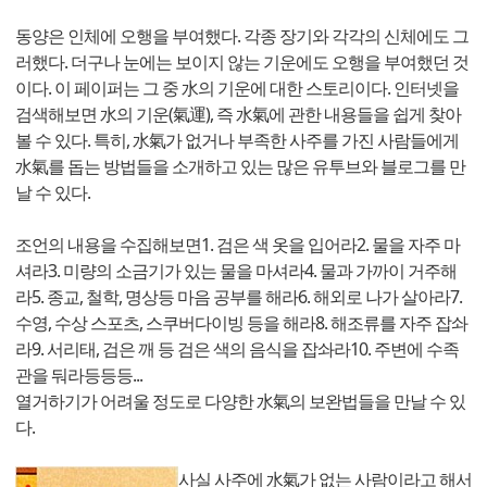
동양은 인체에 오행을 부여했다. 각종 장기와 각각의 신체에도 그
러했다. 더구나 눈에는 보이지 않는 기운에도 오행을 부여했던 것
이다. 이 페이퍼는 그 중 水의 기운에 대한 스토리이다. 인터넷을
검색해보면 水의 기운(氣運), 즉 水氣에 관한 내용들을 쉽게 찾아
볼 수 있다. 특히, 水氣가 없거나 부족한 사주를 가진 사람들에게
水氣를 돕는 방법들을 소개하고 있는 많은 유투브와 블로그를 만
날 수 있다.
조언의 내용을 수집해보면1. 검은 색 옷을 입어라2. 물을 자주 마
셔라3. 미량의 소금기가 있는 물을 마셔라4. 물과 가까이 거주해
라5. 종교, 철학, 명상등 마음 공부를 해라6. 해외로 나가 살아라7.
수영, 수상 스포츠, 스쿠버다이빙 등을 해라8. 해조류를 자주 잡솨
라9. 서리태, 검은 깨 등 검은 색의 음식을 잡솨라10. 주변에 수족
관을 둬라등등등...
열거하기가 어려울 정도로 다양한 水氣의 보완법들을 만날 수 있
다.
사실 사주에 水氣가 없는 사람이라고 해서