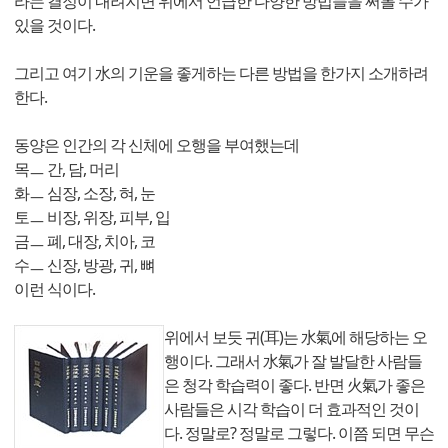
라는 결정이 내려지면 위에서 언급한 다양한 방법들을 써볼 수가
있을 것이다.
그리고 여기 水의 기운을 좋게하는 다른 방법을 한가지 소개하려
한다.
동양은 인간의 각 신체에 오행을 부여했는데
목ㅡ 간, 담, 머리
화ㅡ 심장, 소장, 혀, 눈
토ㅡ 비장, 위장, 피부, 입
금ㅡ 폐, 대장, 치아, 코
수ㅡ 신장, 방광, 귀, 뼈
이런 식이다.
위에서 보듯 귀(耳)는 水氣에 해당하는 오
행이다. 그래서 水氣가 잘 발달한 사람들
은 청각 학습력이 좋다. 반면 火氣가 좋은
사람들은 시각 학습이 더 효과적인 것이
다. 정말로? 정말로 그렇다. 이쯤 되면 무슨