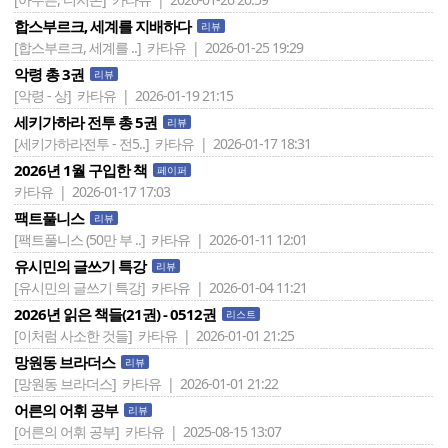
합스부르크, 세계를 지배하다
리뷰
[합스부르크, 세계를 ..]
카타유 | 2026-01-25 19:29
악령 총 3권
리뷰
[악령 - 상]
카타유 | 2026-01-19 21:15
세키가하라 전투 총 5권
리뷰
[세키가하라전투 - 전5..]
카타유 | 2026-01-17 18:31
2026년 1월 구입한 책
페이퍼
카타유 | 2026-01-17 17:03
팩트풀니스
리뷰
[팩트풀니스 (50만 부 ..]
카타유 | 2026-01-11 12:01
유시민의 글쓰기 특강
리뷰
[유시민의 글쓰기 특강]
카타유 | 2026-01-04 11:21
2026년 읽은 책들(21권) - 0512권
리스트
[이처럼 사소한 것들]
카타유 | 2026-01-01 21:25
망원동 브라더스
리뷰
[망원동 브라더스]
카타유 | 2026-01-01 21:22
어른의 어휘 공부
리뷰
[어른의 어휘 공부]
카타유 | 2025-08-15 13:07