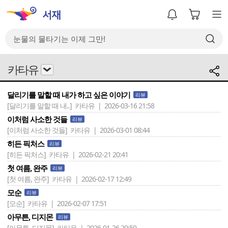
카타유
달리기를 말할 때 내가 하고 싶은 이야기
리뷰
[달리기를 말할 때 내..]
카타유 | 2026-03-16 21:58
이처럼 사소한 것들
리뷰
[이처럼 사소한 것들]
카타유 | 2026-03-01 08:44
히든 픽처스
리뷰
[히든 픽처스]
카타유 | 2026-02-21 20:41
첫 여름, 완주
리뷰
[첫 여름, 완주]
카타유 | 2026-02-17 12:49
모순
리뷰
[모순]
카타유 | 2026-02-07 17:51
아무튼, 디지몬
리뷰
[아무튼, 디지몬]
카타유 | 2026-01-26 20:59