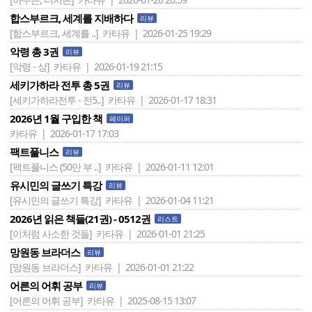
합스부르크, 세계를 지배하다
리뷰
[합스부르크, 세계를 ..]
카타유 | 2026-01-25 19:29
악령 총 3권
리뷰
[악령 - 상]
카타유 | 2026-01-19 21:15
세키가하라 전투 총 5권
리뷰
[세키가하라전투 - 전5..]
카타유 | 2026-01-17 18:31
2026년 1월 구입한 책
페이퍼
카타유 | 2026-01-17 17:03
팩트풀니스
리뷰
[팩트풀니스 (50만 부 ..]
카타유 | 2026-01-11 12:01
유시민의 글쓰기 특강
리뷰
[유시민의 글쓰기 특강]
카타유 | 2026-01-04 11:21
2026년 읽은 책들(21권) - 0512권
리스트
[이처럼 사소한 것들]
카타유 | 2026-01-01 21:25
망원동 브라더스
리뷰
[망원동 브라더스]
카타유 | 2026-01-01 21:22
어른의 어휘 공부
리뷰
[어른의 어휘 공부]
카타유 | 2025-08-15 13:07