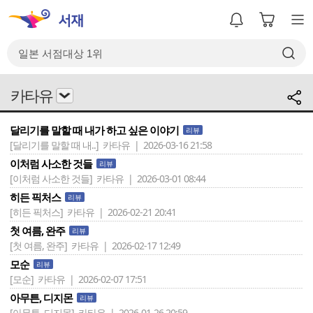
카타유
달리기를 말할 때 내가 하고 싶은 이야기
리뷰
[달리기를 말할 때 내..]
카타유 | 2026-03-16 21:58
이처럼 사소한 것들
리뷰
[이처럼 사소한 것들]
카타유 | 2026-03-01 08:44
히든 픽처스
리뷰
[히든 픽처스]
카타유 | 2026-02-21 20:41
첫 여름, 완주
리뷰
[첫 여름, 완주]
카타유 | 2026-02-17 12:49
모순
리뷰
[모순]
카타유 | 2026-02-07 17:51
아무튼, 디지몬
리뷰
[아무튼, 디지몬]
카타유 | 2026-01-26 20:59