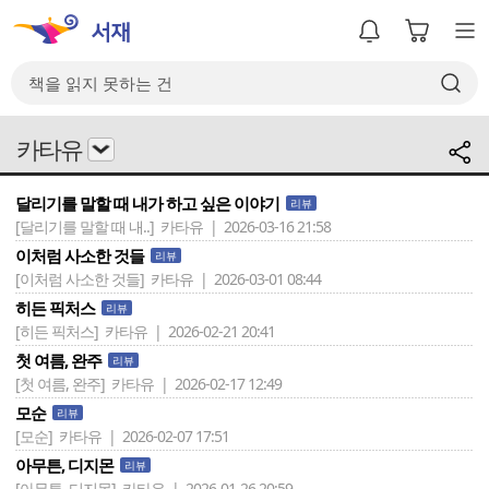
카타유
달리기를 말할 때 내가 하고 싶은 이야기
리뷰
[달리기를 말할 때 내..]
카타유 | 2026-03-16 21:58
이처럼 사소한 것들
리뷰
[이처럼 사소한 것들]
카타유 | 2026-03-01 08:44
히든 픽처스
리뷰
[히든 픽처스]
카타유 | 2026-02-21 20:41
첫 여름, 완주
리뷰
[첫 여름, 완주]
카타유 | 2026-02-17 12:49
모순
리뷰
[모순]
카타유 | 2026-02-07 17:51
아무튼, 디지몬
리뷰
[아무튼, 디지몬]
카타유 | 2026-01-26 20:59