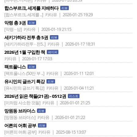
합스부르크, 세계를 지배하다
리뷰
[합스부르크, 세계를 ..]
카타유 | 2026-01-25 19:29
악령 총 3권
리뷰
[악령 - 상]
카타유 | 2026-01-19 21:15
세키가하라 전투 총 5권
리뷰
[세키가하라전투 - 전5..]
카타유 | 2026-01-17 18:31
2026년 1월 구입한 책
페이퍼
카타유 | 2026-01-17 17:03
팩트풀니스
리뷰
[팩트풀니스 (50만 부 ..]
카타유 | 2026-01-11 12:01
유시민의 글쓰기 특강
리뷰
[유시민의 글쓰기 특강]
카타유 | 2026-01-04 11:21
2026년 읽은 책들(21권) - 0512권
리스트
[이처럼 사소한 것들]
카타유 | 2026-01-01 21:25
망원동 브라더스
리뷰
[망원동 브라더스]
카타유 | 2026-01-01 21:22
어른의 어휘 공부
리뷰
[어른의 어휘 공부]
카타유 | 2025-08-15 13:07