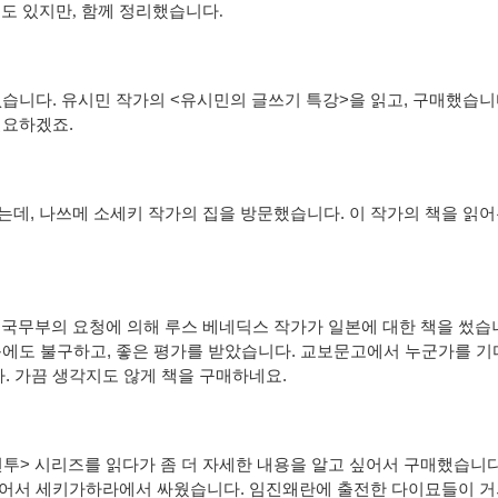
 책도 있지만, 함께 정리했습니다.
없습니다. 유시민 작가의 <유시민의 글쓰기 특강>을 읽고, 구매했습니
필요하겠죠.
갔는데, 나쓰메 소세키 작가의 집을 방문했습니다. 이 작가의 책을 읽어
월 미국무부의 요청에 의해 루스 베네딕스 작가가 일본에 대한 책을 썼습
음에도 불구하고, 좋은 평가를 받았습니다. 교보문고에서 누군가를 
. 가끔 생각지도 않게 책을 구매하네요.
투> 시리즈를 읽다가 좀 더 자세한 내용을 알고 싶어서 구매했습니다
누어서 세키가하라에서 싸웠습니다. 임진왜란에 출전한 다이묘들이 거