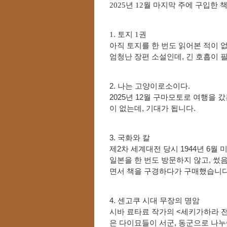
2025년 12월 마지막 주에 구입한
1. 토지 1권
아직 토지를
한 번도 읽어본 적이 
엄청난 장편 소설인데, 긴 호흡이 
2. 나는 고양이로소이다.
2025년 12월 구마모토로 여행을 
이 없는데, 기대가 됩니다.
3. 국화와 칼
제2차 세계대전 당시 1944년 6
일본을 한 번도 방문하지 않고, 썼
면서 책을 구경하다가 구매했습니다
4. 센고쿠 시대 무장의 명암
시바 료타료 작가의 <세키가하라 전
은 다이묘들이 서군, 동군으로 나