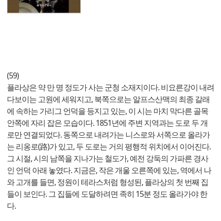
(59)
플라상은 약 만 명 정도가 사는 군청 소재지이다. 비요른강이 내려
다보이는 고원에 세워지고, 북쪽으로는 알프스산맥의 최종 갈래
에 속하는 가리그 언덕을 등지고 있는, 이 시는 마치 막다른 골목
안쪽에 자리 잡은 모습이다. 1851년에 주변 지역과는 도로 두 개
로만 연결되었다. 동쪽으로 내려가는 니스로와 서쪽으로 올라가
는 리옹로(路)가 있고, 두 도로는 거의 평행적 위치에서 이어진다.
그 시절, 시의 남쪽을 지나가는 철도가, 예전 강둑의 가파른 경사
인 언덕 아래 놓였다. 지금은, 작은 개울 오른쪽에 있는, 역에서 나
와 고개를 들면, 정원이 테라스처럼 형성된, 플라상의 첫 번째 집
들이 보인다. 그 집들에 도달하려면 족히 15분 정도 올라가야 한
다.