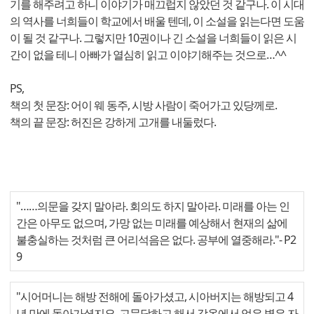
기를 해주려고 하니 이야기가 매끄럽지 않았던 것 같구나. 이 시대
의 역사를 너희들이 학교에서 배울 텐데, 이 소설을 읽는다면 도움
이 될 것 같구나. 그렇지만 10권이나 긴 소설을 너희들이 읽은 시
간이 없을 테니 아빠가 열심히 읽고 이야기해주는 것으로…^^
PS,
책의 첫 문장: 어이 웨 동주, 시방 사람이 죽어가고 있당께로.
책의 끝 문장: 허진은 강하게 고개를 내둘렀다.
"……의문을 갖지 말아라. 회의도 하지 말아라. 미래를 아는 인
간은 아무도 없으며, 가망 없는 미래를 예상해서 현재의 삶에
불충실하는 것처럼 큰 어리석음은 없다. 공부에 열중해라."
- P2
9
"시어머니는 해방 전해에 돌아가셨고, 시아버지는 해방되고 4
년 만에 돌아가셨지요. 고문당하고 해서 감옥에서 얻은 병은 자