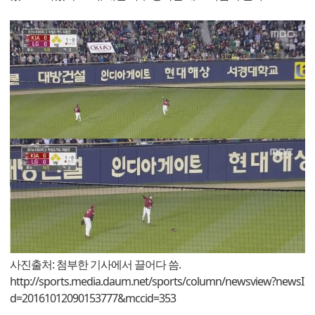
사진출처: 첨부한 기사에서 끌어다 씀.
http://sports.media.daum.net/sports/column/newsview?newsI
d=20161012090153777&mccid=353