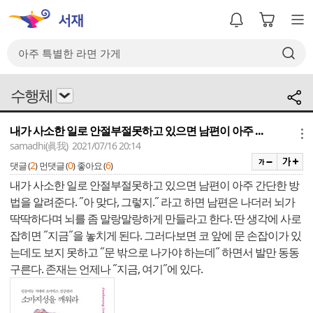
수행체
내가 사소한 일로 안절부절못하고 있으면 남편이 아주 ...
메뉴
samadhi(眞我) 2021/07/16 20:14
2
0
6
댓글 (
)
먼댓글 (
)
좋아요 (
)
내가 사소한 일로 안절부절못하고 있으면 남편이 아주 간단한 방
법을 알려준다. ˝아 맞다, 그렇지.˝ 라고 하면 남편은 나더러 뇌가
딱딱하다며 뇌를 좀 말랑말랑하게 만들라고 한다. 딴 생각에 사로
잡히면 ˝지금˝을 놓치게 된다. 그러다보면 코 앞에 문 손잡이가 있
는데도 보지 못하고 ˝문 밖으로 나가야 하는데˝ 하면서 발만 동동
구른다. 존재는 언제나 ˝지금, 여기˝에 있다.