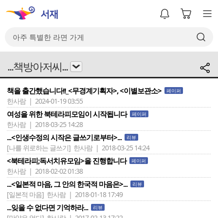
...책방아저씨...
책을 출간했습니다!!_<무경계기획자>, <이별보관소>
페이퍼
한사람 | 2024-01-19 03:55
여성을 위한 북테라피모임이 시작됩니다
페이퍼
한사람 | 2018-03-25 14:28
...<인생수정의 시작은 글쓰기로부터>...
리뷰
[나를 위로하는 글쓰기]
한사람 | 2018-03-25 14:24
<북테라피;독서치유모임>을 진행합니다
페이퍼
한사람 | 2018-02-02 01:38
...<일본적 마음, 그 안의 한국적 마음은>...
리뷰
[일본적 마음]
한사람 | 2018-01-18 17:49
...잊을 수 없다면 기억하라...
리뷰
[만약은 없다]
한사람 | 2017-02-13 17:22