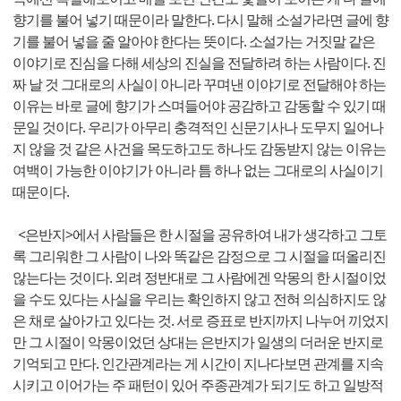
향기를 불어 넣기 때문이라 말한다. 다시 말해 소설가라면 글에 향
기를 불어 넣을 줄 알아야 한다는 뜻이다. 소설가는 거짓말 같은
이야기로 진심을 다해 세상의 진실을 전달하려 하는 사람이다. 진
짜 날 것 그대로의 사실이 아니라 꾸며낸 이야기로 전달해야 하는
이유는 바로 글에 향기가 스며들어야 공감하고 감동할 수 있기 때
문일 것이다. 우리가 아무리 충격적인 신문기사나 도무지 일어나
지 않을 것 같은 사건을 목도하고도 하나도 감동받지 않는 이유는
여백이 가능한 이야기가 아니라 틈 하나 없는 그대로의 사실이기
때문이다.
<은반지>에서 사람들은 한 시절을 공유하여 내가 생각하고 그토
록 그리워한 그 사람이 나와 똑같은 감정으로 그 시절을 떠올리진
않는다는 것이다. 외려 정반대로 그 사람에겐 악몽의 한 시절이었
을 수도 있다는 사실을 우리는 확인하지 않고 전혀 의심하지도 않
은 채로 살아가고 있다는 것. 서로 증표로 반지까지 나누어 끼었지
만 그 시절이 악몽이었던 상대는 은반지가 일생의 더러운 반지로
기억되고 만다. 인간관계라는 게 시간이 지나다보면 관계를 지속
시키고 이어가는 주 패턴이 있어 주종관계가 되기도 하고 일방적