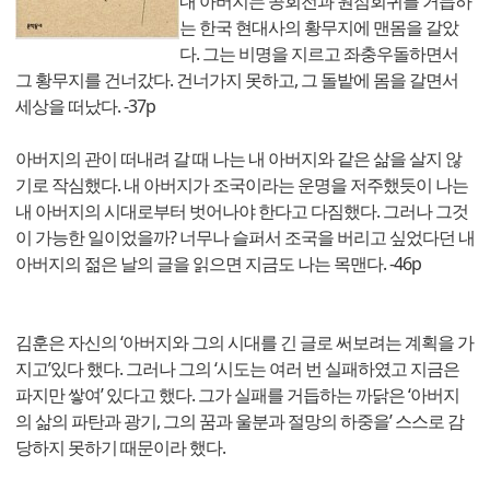
내 아버지는 공회전과 원점회귀를 거듭하
는 한국 현대사의 황무지에 맨몸을 갈았
다. 그는 비명을 지르고 좌충우돌하면서
그 황무지를 건너갔다. 건너가지 못하고, 그 돌밭에 몸을 갈면서
세상을 떠났다. -37p
아버지의 관이 떠내려 갈 때 나는 내 아버지와 같은 삶을 살지 않
기로 작심했다. 내 아버지가 조국이라는 운명을 저주했듯이 나는
내 아버지의 시대로부터 벗어나야 한다고 다짐했다. 그러나 그것
이 가능한 일이었을까? 너무나 슬퍼서 조국을 버리고 싶었다던 내
아버지의 젊은 날의 글을 읽으면 지금도 나는 목맨다. -46p
김훈은 자신의 ‘아버지와 그의 시대를 긴 글로 써보려는 계획을 가
지고’있다 했다. 그러나 그의 ‘시도는 여러 번 실패하였고 지금은
파지만 쌓여’ 있다고 했다. 그가 실패를 거듭하는 까닭은 ‘아버지
의 삶의 파탄과 광기, 그의 꿈과 울분과 절망의 하중을’ 스스로 감
당하지 못하기 때문이라 했다.