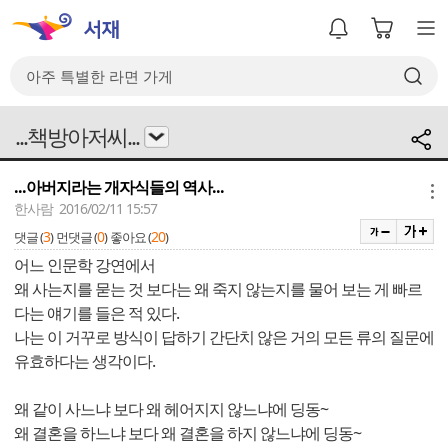
...책방아저씨...
...아버지라는 개자식들의 역사...
메뉴
한사람 2016/02/11 15:57
3
0
20
댓글 (
)
먼댓글 (
)
좋아요 (
)
어느 인문학 강연에서
왜 사는지를 묻는 것 보다는 왜 죽지 않는지를 물어 보는 게 빠르
다는 얘기를 들은 적 있다.
나는 이 거꾸로 방식이 답하기 간단치 않은 거의 모든 류의 질문에
유효하다는 생각이다.
왜 같이 사느냐 보다 왜 헤어지지 않느냐에 딩동~
왜 결혼을 하느냐 보다 왜 결혼을 하지 않느냐에 딩동~