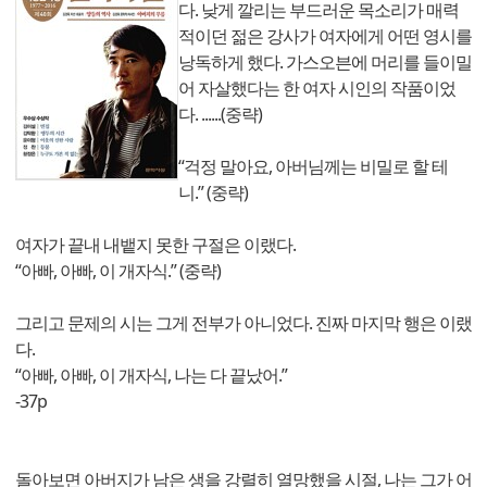
다. 낮게 깔리는 부드러운 목소리가 매력
적이던 젊은 강사가 여자에게 어떤 영시를
낭독하게 했다. 가스오븐에 머리를 들이밀
어 자살했다는 한 여자 시인의 작품이었
다. ......(중략)
“걱정 말아요, 아버님께는 비밀로 할 테
니.” (중략)
여자가 끝내 내뱉지 못한 구절은 이랬다.
“아빠, 아빠, 이 개자식.” (중략)
그리고 문제의 시는 그게 전부가 아니었다. 진짜 마지막 행은 이랬
다.
“아빠, 아빠, 이 개자식, 나는 다 끝났어.”
-37p
돌아보면 아버지가 남은 생을 강렬히 열망했을 시절, 나는 그가 어