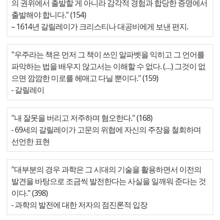
의 권위에서 출발할 게 아니라 감각적 경험과 합당한 증명에서
출발해야 합니다." (154)
– 1614년 갈릴레이가 크리스티나 대공비에게 보낸 편지.
"우주라는 책은 먼저 그 책이 쓰인 알파벳을 익히고 그 언어를
파악하는 법을 배우지 않고서는 이해할 수 없다. (…) 그것이 없
으면 깜깜한 미로를 헤매고 다닐 뿐이다." (159)
- 갈릴레이
"내 잘못을 버리고 저주하며 혐오한다." (168)
- 69세의 갈릴레이가 고문의 위협에 자신의 주장을 철회하며
선언한 표현
"대부분의 경우 과학은 그 시대의 기술을 활용하면서 이전의
발견을 바탕으로 조금씩 발전한다는 사실을 일깨워 준다는 것
이다." (398)
- 과학의 발전에 대한 저자의 점진론적 입장