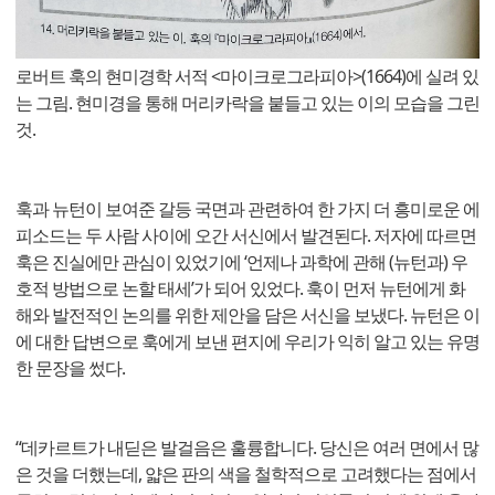
로버트 훅의 현미경학 서적 <마이크로그라피아>(1664)에 실려 있
는 그림. 현미경을 통해 머리카락을 붙들고 있는 이의 모습을 그린
것.
훅과 뉴턴이 보여준 갈등 국면과 관련하여 한 가지 더 흥미로운 에
피소드는 두 사람 사이에 오간 서신에서 발견된다. 저자에 따르면
훅은 진실에만 관심이 있었기에 ‘언제나 과학에 관해 (뉴턴과) 우
호적 방법으로 논할 태세’가 되어 있었다. 훅이 먼저 뉴턴에게 화
해와 발전적인 논의를 위한 제안을 담은 서신을 보냈다. 뉴턴은 이
에 대한 답변으로 훅에게 보낸 편지에 우리가 익히 알고 있는 유명
한 문장을 썼다.
“데카르트가 내딛은 발걸음은 훌륭합니다. 당신은 여러 면에서 많
은 것을 더했는데, 얇은 판의 색을 철학적으로 고려했다는 점에서