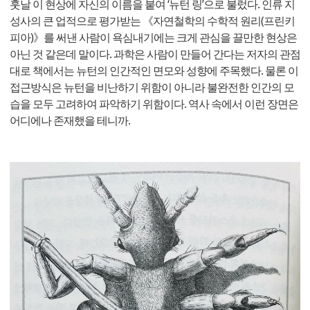
훗날 이 현상에 자신의 이름을 붙여 ‘뉴턴 링’으로 불렀다. 인류 지
성사의 큰 업적으로 평가받는 《자연철학의 수학적 원리(프린키
피아)》를 써낸 사람이 욕심내기에는 크게 관심을 끌만한 현상은
아닌 것 같은데 말이다. 과학은 사람이 만들어 간다는 저자의 관점
대로 책에서는 뉴턴의 인간적인 면모와 성향에 주목했다. 물론 이
접근방식은 뉴턴을 비난하기 위함이 아니라 불완전한 인간의 모
습을 모두 고려하여 파악하기 위함이다. 역사 속에서 이런 장면은
어디에나 존재했을 테니까.