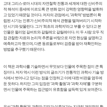
고대 그리스·로마 시대의 자연철학 전통과 세계에 대한 신비주의
적 해석이 중세에 이르도록 큰 변화 없이 강력한 영향력을 발휘하
고 있었기 때문일 것이다. 저자의 관점에서, ‘과학적’ 방법론이 확
립된 시기는 인류가 신비주의적 해석 관행을 떨쳐버리기 시작하
던 시기와 맞물린다. 그가 ‘최초의 과학자’라고 부를 수 있다고 본
인물은 윌리엄 길버트와 갈릴레오 갈릴레이다. 이 두 사람 모두 직
접 관찰한 자료와 논리적 추론을 바탕으로 자연 현상을 설명하고
예측하고자 했으며, 다른 동료들로부터 검증을 받아 재확인하는
방법을 추구했기 때문이다.
이 책은 과학사를 기술하면서 무엇보다 인물에 주목한 점이 큰 특
징이다. 저자 역시 이런 방식의 글쓰기가 전통적인 과학사 기술 방
식에서 벗어나고 있다는 점을 인정하고 이에 대한 비판을 염두에
둔 듯하다. 하지만 그의 입장은 ‘과학 활동’과 ‘과학 자체’를 구분하
면서 인물에 주목하는 접근법이 유효함을 설득력 있게 보여준다.
우선 ‘과학 활동’은 과학자 각자가 이루어가는 지극히 개인적인 활