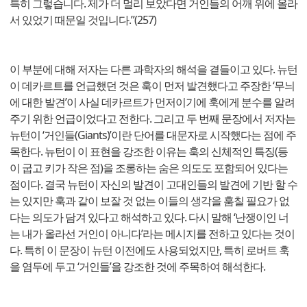
특히 그렇습니다. 제가 더 멀리 보았다면 거인들의 어깨 위에 올라
서 있었기 때문일 것입니다.”(257)
이 부분에 대해 저자는 다른 과학자의 해석을 곁들이고 있다. 뉴턴
이 데카르트를 언급했던 것은 훅이 먼저 발견했다고 주장한 ‘무늬
에 대한 발견’이 사실 데카르트가 먼저이기에 훅에게 분수를 알려
주기 위한 언급이었다고 전한다. 그리고 두 번째 문장에서 저자는
뉴턴이 ‘거인들(Giants)’이란 단어를 대문자로 시작했다는 점에 주
목한다. 뉴턴이 이 표현을 강조한 이유는 훅의 신체적인 특징(등
이 굽고 키가 작은 점)을 조롱하는 숨은 의도도 포함되어 있다는
점이다. 결국 뉴턴이 자신의 발견이 고대인들의 발견에 기반 할 수
는 있지만 훅과 같이 보잘 것 없는 이들의 생각을 훔칠 필요가 없
다는 의도가 담겨 있다고 해석하고 있다. 다시 말해 ‘난쟁이인 너
는 내가 올라선 거인이 아니다’라는 메시지를 전하고 있다는 것이
다. 특히 이 문장이 뉴턴 이전에도 사용되었지만, 특히 로버트 훅
을 염두에 두고 ‘거인들’을 강조한 것에 주목하여 해석한다.