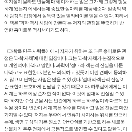
여겨질지 몰라도 인물에 대해 이해하는 일은 그가 왜 그렇게 행동
하게 됐는지 이해하는데 중요한 실마리를 제공해준다. 일종의 역
사 탐정의 입장에서 설득력 있는 알리바이를 얻을 수 있다. 따라서
이 책은 ‘과학 역시 사람이 만든다’는 저자의 관점을 뚜렷하게 반
영한 흥미로운 역사서이기도 하다.
《과학을 만든 사람들》에서 저자가 취하는 또 다른 흥미로운 관
점은 ‘과학 자체’에 대한 입장이다. 그는 ‘과학 자체가 본질적으로
비개인적이다’라고 말한다. 과학이 ‘절대적· 객관적 진실을 다룬
다’라고도 표현한다. 본인도 의식하고 있듯이 이런 견해에 동의하
지 않고 비판하는 사람은 많을 수 있겠다. ‘절대적·객관적 진실’이
란 표현이 모호하게 전달될 수 있기 때문이다. 하루살이에게는 이
세계는 하루 이상 존재한 적이 없다. 이것이 절대적 진실일 수 있
다. 하지만 수십 년을 사는 인간에게 하루는 하루살이와 다르게 인
식될 것이다. 인간이 세계 혹은 우주를 파악하고 얻은 진실도 마찬
가지일 수 있다. 저자는 우주에서 인류가 차지하는 위치를 언급하
는데, 생명 구성의 기본 원소인 C·H·O·N를 기반으로 하는 새로운
생물체가 우주 전체에서 공통적으로 발견될 수 있다고 말한다. 이