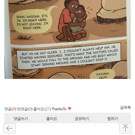
글목록
6
0
21
댓글 (
)
먼댓글 (
)
좋아요 (
)
ThanksTo
댓글쓰기
좋아요
공유하기
찜하기