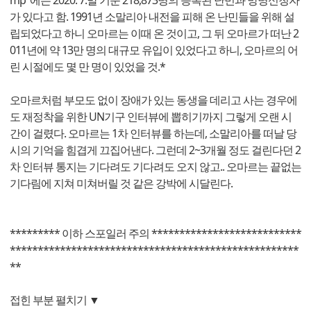
mp"에는 2020. 7.말 기준 218,873명의 등록된 난민과 망명신청자
가 있다고 함. 1991년 소말리아 내전을 피해 온 난민들을 위해 설
립되었다고 하니 오마르는 이때 온 것이고, 그 뒤 오마르가 떠난 2
011년에 약 13만 명의 대규모 유입이 있었다고 하니, 오마르의 어
린 시절에도 몇 만 명이 있었을 것.*
오마르처럼 부모도 없이 장애가 있는 동생을 데리고 사는 경우에
도 재정착을 위한 UN기구 인터뷰에 뽑히기까지 그렇게 오랜 시
간이 걸렸다. 오마르는 1차 인터뷰를 하는데, 소말리아를 떠날 당
시의 기억을 힘겹게 끄집어낸다. 그런데 2~3개월 정도 걸린다던 2
차 인터뷰 통지는 기다려도 기다려도 오지 않고.. 오마르는 끝없는
기다림에 지쳐 미쳐버릴 것 같은 강박에 시달린다.
********* 이하 스포일러 주의 ***************************
****************************************************
**
접힌 부분 펼치기 ▼