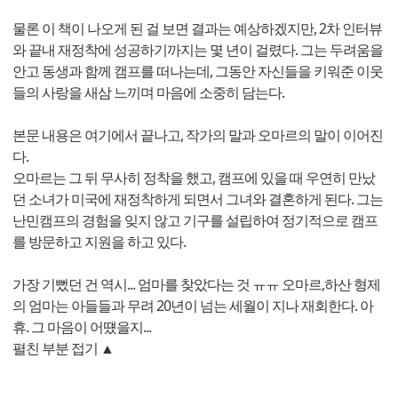
물론 이 책이 나오게 된 걸 보면 결과는 예상하겠지만, 2차 인터뷰
와 끝내 재정착에 성공하기까지는 몇 년이 걸렸다. 그는 두려움을
안고 동생과 함께 캠프를 떠나는데, 그동안 자신들을 키워준 이웃
들의 사랑을 새삼 느끼며 마음에 소중히 담는다.
본문 내용은 여기에서 끝나고, 작가의 말과 오마르의 말이 이어진
다.
오마르는 그 뒤 무사히 정착을 했고, 캠프에 있을 때 우연히 만났
던 소녀가 미국에 재정착하게 되면서 그녀와 결혼하게 된다. 그는
난민캠프의 경험을 잊지 않고 기구를 설립하여 정기적으로 캠프
를 방문하고 지원을 하고 있다.
가장 기뻤던 건 역시... 엄마를 찾았다는 것 ㅠㅠ 오마르,하산 형제
의 엄마는 아들들과 무려 20년이 넘는 세월이 지나 재회한다. 아
휴. 그 마음이 어떘을지...
펼친 부분 접기 ▲