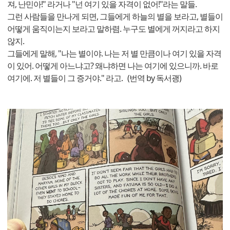
져, 난민아!" 라거나 "넌 여기 있을 자격이 없어!"라는 말들.
그런 사람들을 만나게 되면, 그들에게 하늘의 별을 보라고, 별들이
어떻게 움직이는지 보라고 말하렴. 누구도 별에게 꺼지라고 하지
않지.
그들에게 말해, "나는 별이야. 나는 저 별 만큼이나 여기 있을 자격
이 있어. 어떻게 아느냐고? 왜냐하면 나는 여기에 있으니까. 바로
여기에. 저 별들이 그 증거야." 라고. (번역 by 독서괭)