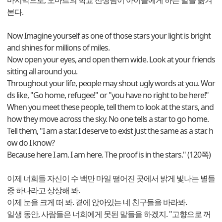
마지막으로, 오마르의 학교 선생님이 아이들에게 하는 말을 옮겨
본다.
Now Imagine yourself as one of those stars your light is bright
and shines for millions of miles.
Now open your eyes, and open them wide. Look at your friends
sitting all around you.
Throughout your life, people may shout ugly words at you. Wor
ds like, "Go home, refugee!" or "you have no right to be here!"
When you meet these people, tell them to look at the stars, and
how they move across the sky. No one tells a star to go home.
Tell them, "I am a star. I deserve to exist just the same as a star. h
ow do I know?
Because here I am. I am here. The proof is in the stars." (120쪽)
이제 너희들 자신이 수 백만 마일 떨어진 곳에서 밝게 빛나는 별들
중 하나라고 상상해 봐.
이제 눈을 크게 떠 봐. 곁에 앉아있는 네 친구들을 바라봐.
일생 동안, 사람들은 너희에게 못된 말들을 하겠지. "고향으로 꺼