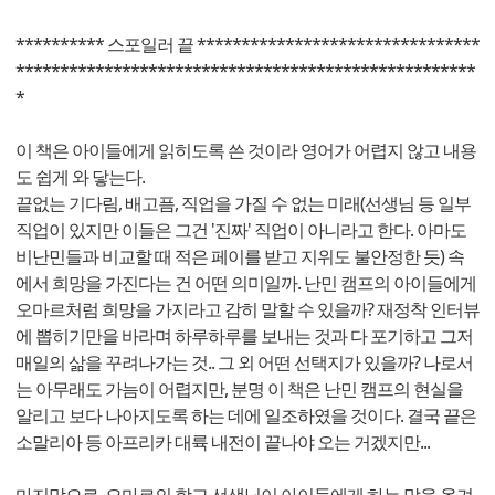
********** 스포일러 끝 ********************************
****************************************************
*
이 책은 아이들에게 읽히도록 쓴 것이라 영어가 어렵지 않고 내용
도 쉽게 와 닿는다.
끝없는 기다림, 배고픔, 직업을 가질 수 없는 미래(선생님 등 일부
직업이 있지만 이들은 그건 '진짜' 직업이 아니라고 한다. 아마도
비난민들과 비교할 때 적은 페이를 받고 지위도 불안정한 듯) 속
에서 희망을 가진다는 건 어떤 의미일까. 난민 캠프의 아이들에게
오마르처럼 희망을 가지라고 감히 말할 수 있을까? 재정착 인터뷰
에 뽑히기만을 바라며 하루하루를 보내는 것과 다 포기하고 그저
매일의 삶을 꾸려나가는 것.. 그 외 어떤 선택지가 있을까? 나로서
는 아무래도 가늠이 어렵지만, 분명 이 책은 난민 캠프의 현실을
알리고 보다 나아지도록 하는 데에 일조하였을 것이다. 결국 끝은
소말리아 등 아프리카 대륙 내전이 끝나야 오는 거겠지만...