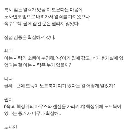
혹시 맞는 열쇠가 있을 지 모른다는 마음에
노사연도 방으로 내려가서 열쇠를 가져왔으나
속수무책. 굳게 잠긴 문은 열리지 않았다.
점점 심증은 확실해져 갔다.
웬디
아는 사람의 소행이 분명해. '숙'이가 집에 갔고, 너가 휴게실에 있
었다는 걸 아는 사람은 누가 있을까?
니나
글쎄... 근데 도둑이 노트북이 여기 있다는 걸 어떻게 알았지?
웬디
('숙'의 책상위의 마우스와 랜선을 가리키며) 책상위에 노트북이
있다는 증거가 너무나 확실해...
노사연