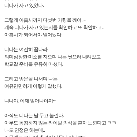
니나가 자고 있었다.
그렇게 아홉시까지 다섯번 가량을 깨어나
계속 니나가 자고 있는지를 확인하고 또 확인하고..
아홉시가 되어서야 일어났다
니나는 여전히 꿈나라
의미심장한 미소를 지으며 나는 씻으러 내려갔고
학교갈 준비를 유유히 마쳤다.
그리고 방문을 니서며 나는
여유만만하게 이렇게 말했다.
니나야. 이제 일어나야지~
아직도 니나는 날 두고 놀린다.
아무도 동참하지 않는 라이벌 의식을 혼자 느낀다고 ㅋㅋ
나도 인정은 하는데..