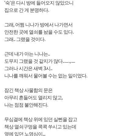
'숙'은 다시 방에 들어오지 않았으니
집으로 간 게 분명하다.
그래, 어쩜 니나가 방에서 나가면서
안전한 곳에 열쇠를 놨을 수도 있다.
그래.. 그랬을 것이다.
근데 내가 아는 니나는..
도무지 그랬을 것 같지가 않다..ㅡ.,ㅡ
그러나 시간은 새벽 3시..
니나를 깨워서 물어볼 수는 없는 일이었다.
잠긴 책상 사물함의 문은
아무리 흔들어도 열리지 않고,
나는 점점 불안해진다.
무심결에 책상 위에 있던 실삔을 잡고
책상 열쇠구멍을 콕콕 쑤시고 있는데
옆에 있던 노영심이...