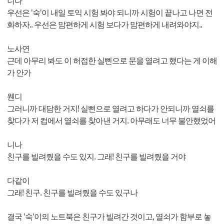
니나
우선은 '숙'이 내일 토익 시험 봐야 되니까 시험이 끝나고 나면 전
화하자.. 우선은 맘편하게 시험 보다가 맘편하게 내려와야지..
노사연
근데 아무리 봐도 이 허접한 실삔으로 문을 열려고 했다는 게 이해
가 안가
웬디
그러니까 대담한 거지! 실삔으로 열려고 하다가 안되니까 열쇠를
찾다가 저 컵에서 열쇠를 찾아낸 거지. 아무래도 너무 불안했었어
니나
친구를 빌려줬을 수도 있지. 그래! 친구를 빌려줬을 거야
다같이
그래! 친구. 친구를 빌려줬을 수도 있구나
결국 '숙'이의 노트북은 친구가 빌려간 것이고, 열쇠가 함부로 놓