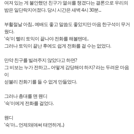
여져 있는 게 불안했던 친구가 열쇠를 챙겼다는 결론으로 우리의
밤은 일단락지어졌다. 당시 시간은 새벽 4시 30분...
부활절날 아침.. 예배도 좋고 말씀도 좋았지만 마음 한구석이 무거
웠다.
'숙'이 빨리 토익이 끝나야 전화를 해볼텐데..
그러나 토익이 끝난 후에도 쉽게 전화를 걸 수는 없었다.
만약 친구를 빌려주지 않았다고 하면?
그 비보는 누가 전하고... 어떻게 감당해야 하지? 라는 두려운 마음
이
섣불리 전화기를 들 수 없게 만들었다.
그러나 총대를 맨 웬디
'숙'이에게 전화를 걸었다.
웬디
'숙'아... 언제와(애써 태연하게..)