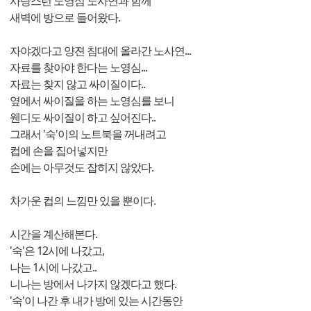
사랑스런 노영심 노사연과 함께
새벽에 방으로 들어왔다.
자야겠다고 양젼 침대에 올라간 노사연...
자료를 찾아야 한다는 노영심...
자료는 찾지 않고 싸이질이다..
옆에서 싸이질을 하는 노영심를 보니
웬디도 싸이질이 하고 싶어진다..
그래서 '숙'이의 노트북을 꺼내려고
컵에 손을 집어넣지만
손에는 아무것도 잡히지 않았다.
차가운 컵의 느낌만 있을 뿐이다.
시간을 계산해본다.
'숙'은 12시에 나갔고,
나는 1시에 나갔고..
니나는 방에서 나가지 않겠다고 했다.
'숙'이 나간 후 내가 방에 있는 시간동안