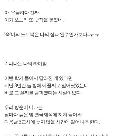
아. 우울하다 진짜.
이거 쓰느라 또 낮잠을 못잤네.
'숙'이의 노트북은 나의 잠과 왠수인가보다...ㅠㅠ
2. 니나는 나의 라이벌
이번 학기 들어서 달라진 게 있다면
지난 3년간 늘 방에서 꼴찌로 일어났었는데
바로 그 꼴찌를 탈피했다는 사실이었다.
우리 방순이 니나는
날마다 늦은 밤 연극제작에 지쳐 들어와
다음날 3교시에 늦지 않을 시간에 일어나곤 한다.