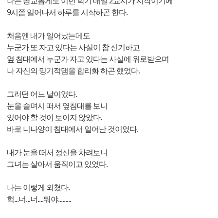
나는 공교롭게도 이번 학기 매일 2교시가 시작이기에
9시쯤 일어나서 하루를 시작하곤 한다.
처음엔 내가 일어났는데도
누군가 또 자고 있다는 사실이 참 신기하고
옆 침대에서 누군가 자고 있다는 사실에 위로받으며
나 자신의 밍기적댐을 합리화 하곤 했었다.
그러던 어느 날이었다.
눈을 슬며시 떠서 옆침대를 보니
있어야 할 것이 보이지 않았다.
바로 니나양이 침대에서 일어난 것이었다.
내가 눈을 떠서 정신을 차려보니
그녀는 살아서 움직이고 있었다.
나는 이렇게 외쳤다.
헉...너...너....뭐야.........