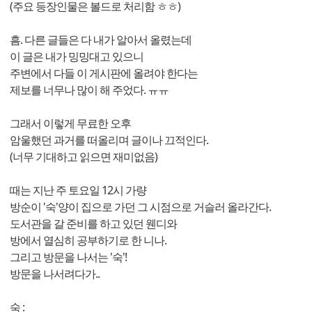
(주요 등장인물은 볼드로 처리함 ㅎㅎ)
흠. 다른 글들은 다 내가 알아서 올렸는데
이 글은 내가 밍밍대고 있으니
주변에서 다들 이 게시판에 올려야 한다는
제보를 너무나 많이 해 주었다. ㅠㅠ
그래서 이렇게 무료한 오후
암울했던 과거를 떠올리며 글이나 끄적인다.
(너무 기대하고 읽으면 재미없음)
때는 지난 주 토요일 12시 가량
방순이 '숙'양이 집으로 가던 그 시점으로 거슬러 올라간다.
도서관을 갈 준비를 하고 있던 웬디와
방에서 열심히 공부하기로 한 니나.
그리고 방문을 나서는 '숙'!
방문을 나서려다가..
숙 :