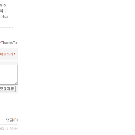
란 장
아직도
드레스
ThanksTo
바로쓰기
댓글(
0
)
-03-11 20:44