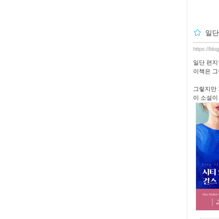
일단
https://blo
일단 편지
이책은 그
그렇지만 
이 소설이