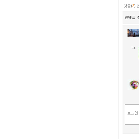
댓글(
3
)
먼댓글 주