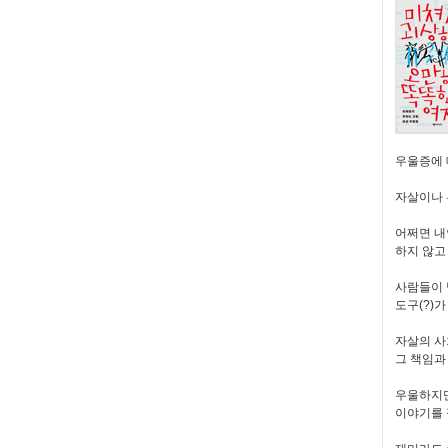
우울증에 
자살이나 
어쩌면 내
하지 않고
사람들이 
도구(?)
자살의 사
그 책임과
우울하지만
이야기를 