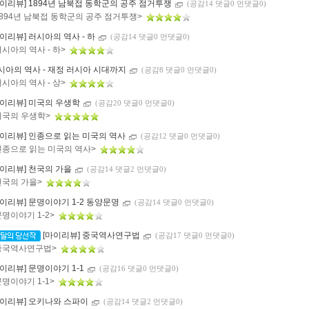
마이리뷰] 1894년 남북접 동학군의 공주 점거투쟁
(공감14 댓글0 먼댓글0)
1894년 남북접 동학군의 공주 점거투쟁>
마이리뷰] 러시아의 역사 - 하
(공감14 댓글0 먼댓글0)
러시아의 역사 - 하>
시아의 역사 - 재정 러시아 시대까지
(공감8 댓글0 먼댓글0)
러시아의 역사 - 상>
마이리뷰] 미국의 우생학
(공감20 댓글0 먼댓글0)
미국의 우생학>
마이리뷰] 인종으로 읽는 미국의 역사
(공감12 댓글0 먼댓글0)
인종으로 읽는 미국의 역사>
마이리뷰] 천국의 가을
(공감14 댓글2 먼댓글0)
천국의 가을>
마이리뷰] 문명이야기 1-2 동양문명
(공감14 댓글0 먼댓글0)
문명이야기 1-2>
[마이리뷰] 중국역사연구법
(공감17 댓글0 먼댓글0)
중국역사연구법>
마이리뷰] 문명이야기 1-1
(공감16 댓글0 먼댓글0)
문명이야기 1-1>
마이리뷰] 오키나와 스파이
(공감14 댓글2 먼댓글0)