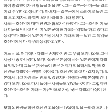
하여 총알받이가 된 형들을 떠올린다. 그는 일본군은 미군을 결코
이길 수 없다고 생각한다. 아버지는 일본군에게 스파이로 몰린 그
를 보고 처자식과 함께 오키나와를 떠나라 명한다.
사토는 조선인에 대한 편견과 혐오가 대단하다. 그는 조선인이 몰
래 미군을 만나고 다니며 일본군에 해가 되는 역할을 하고 있다고
생각한다. 때문에 일본이 전쟁에서 지기라도 하는 날엔 그 책임을
조선인에게 다 지우려 생각하고 있다.
어느 시절, 어디에나 차별은 존재하지만 그 무렵 오키나와도 그런
시공간 중 하나였다. 오키나와인은 본섬에 사는 일본인에게 차별
을 받았는데 그들은 (자신들이 받은 처지가 억울해서일까) 또 조
선인을 차별하는 관행이 이어졌다. 조선인이라고 다 같지 않다. 일
본에서 나고 자란 조선인도 있었겠지만 전쟁 때문에 본섬에 건너
갔다 오키나와로 다시 들어온 사람들도 있었을 것이다. 그렇지만
조선인은 조선인이라는 이유만으로 가장 낮은 차별의 대상이 된
다.
보험 외판원을 하던 조선인 고물상은 19살에 일을 구하러 오키나