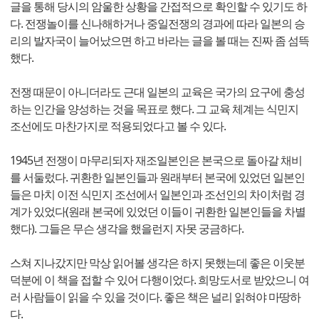
글을 통해 당시의 암울한 상황을 간접적으로 확인할 수 있기도 하
다. 전쟁놀이를 신나해하거나 중일전쟁의 경과에 따라 일본의 승
리의 발자국이 늘어났으면 하고 바라는 글을 볼 때는 진짜 좀 섬뜩
했다.
전쟁 때문이 아니더라도 근대 일본의 교육은 국가의 요구에 충성
하는 인간을 양성하는 것을 목표로 했다. 그 교육 체계는 식민지
조선에도 마찬가지로 적용되었다고 볼 수 있다.
1945년 전쟁이 마무리되자 재조일본인은 본국으로 돌아갈 채비
를 서둘렀다. 귀환한 일본인들과 원래부터 본국에 있었던 일본인
들은 마치 이전 식민지 조선에서 일본인과 조선인의 차이처럼 경
계가 있었다(원래 본국에 있었던 이들이 귀환한 일본인들을 차별
했다). 그들은 무슨 생각을 했을런지 자못 궁금하다.
스쳐 지나갔지만 막상 읽어볼 생각은 하지 못했는데 좋은 이웃분
덕분에 이 책을 접할 수 있어 다행이었다. 희망도서로 받았으니 여
러 사람들이 읽을 수 있을 것이다. 좋은 책은 널리 읽혀야 마땅하
다.