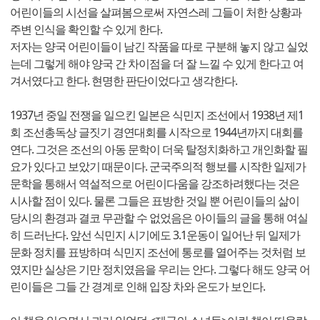
어린이들의 시선을 살펴봄으로써 자연스레 그들이 처한 상황과
주변 인식을 확인할 수 있게 한다.
저자는 양국 어린이들이 남긴 작품을 따로 구분해 놓지 않고 실었
는데 그렇게 해야 양국 간 차이점을 더 잘 느낄 수 있게 한다고 여
겨서였다고 한다. 현명한 판단이었다고 생각한다.
1937년 중일 전쟁을 일으킨 일본은 식민지 조선에서 1938년 제1
회 조선총독상 글짓기 경연대회를 시작으로 1944년까지 대회를
연다. 그것은 조선의 아동 문학이 더욱 탈정치화하고 개인화할 필
요가 있다고 보았기 때문이다. 군국주의적 행보를 시작한 일제가
문학을 통해서 역설적으로 어린이다움을 강조하려했다는 것은
시사할 점이 있다. 물론 그들은 표방한 것일 뿐 어린이들의 삶이
당시의 환경과 결코 무관할 수 없었음은 아이들의 글을 통해 여실
히 드러난다. 앞선 식민지 시기에도 3.1운동이 일어난 뒤 일제가
문화 정치를 표방하며 식민지 조선에 통로를 열어주는 것처럼 보
였지만 실상은 기만 정치였음을 우리는 안다. 그렇다 해도 양국 어
린이들은 그들 간 경계로 인해 입장 차와 온도가 보인다.