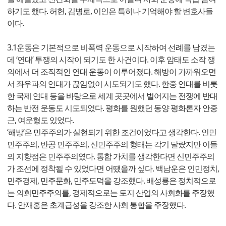
하기도 했다. 허헌, 김병로, 이인은 특히나 기억해야 할 변호사들
이다.
3.1운동은 기본적으로 비폭력 운동으로 시작하여 선례를 남겼는
데 ‘연대’ 투쟁의 시작이 되기도 한 사건이다. 이후 암태도 소작 쟁
의에서 더 조직적인 연대 운동이 이루어졌다. 해방이 가까워오면
서 좌우파의 연대가 끊임없이 시도되기도 했다. 한중 연대를 비롯
한 국제 연대 등을 바탕으로 세계 곳곳에서 벌어지는 전쟁에 반대
하는 반전 운동도 시도되었다. 평화를 원했던 동양 평화론자 안중
근, 여운형도 있었다.
‘해방’은 민주주의가 실현되기 위한 조건이었다고 생각한다. 인민
민주주의, 반공 민주주의, 신민주주의 형태는 각기 달랐지만 이들
의 지향점은 민주주의였다. 통합 가치를 생각한다면 신민주주의
가 조선에 정착될 수 있었다면 어땠을까 싶다. 백남운은 인민정치,
민주경제, 민주문화, 민주도덕을 강조했다. 배성룡은 정치적으로
는 의회민주주의를, 경제적으로는 토지 산업의 사회화를 주장했
다. 안재홍은 초계급성을 강조한 사회 통합을 주장했다.