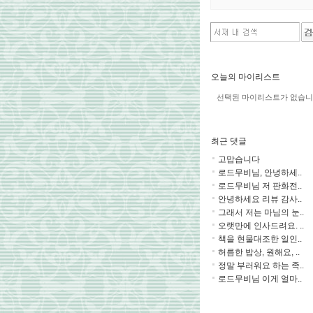
오늘의 마이리스트
선택된 마이리스트가 없습니
최근 댓글
고맙습니다
로드무비님, 안녕하세..
로드무비님 저 판화전..
안녕하세요 리뷰 감사..
그래서 저는 마님의 눈..
오랫만에 인사드려요. ..
책을 현물대조한 일인..
허름한 밥상, 원해요, ..
정말 부러워요 하는 족..
로드무비님 이게 얼마..