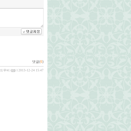
댓글(
6
)
드무비
(
) l 2013-12-24 15:47