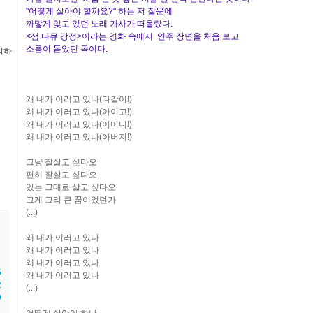
"어떻게 살아야 할까요?" 하는 저 질문에
까맣게 잊고 있던 노래 가사가 떠올랐다.
<잼 다큐 강정>이라는 영화 속에서 연주 장면을 처음 보고
소름이 돋았던 곡이다.
리하
왜 내가 이러고 있나(다같이!)
왜 내가 이러고 있나(아이고!)
왜 내가 이러고 있나(어머니!)
왜 내가 이러고 있나(아버지!)
그냥 잘살고 싶다오
편히 잘살고 싶다오
있는 그대로 살고 싶다오
그게 그리 큰 꿈이었던가
(...)
왜 내가 이러고 있나
왜 내가 이러고 있나
왜 내가 이러고 있나
5
왜 내가 이러고 있나
2
(...)
9