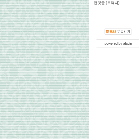
먼댓글 (트랙백)
powered by
aladin