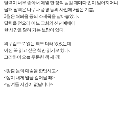
달력이 너무 좋아서 매월 한 장씩 넘길 때마다 입이 벌어지더니
올해 달력은 나무나 풍경 등의 사진에 2월은 기쁨,
3월은 싹틔움 등의 소제목을 달아놓았다.
달력을 얻으러 어느 교회의 신년예배에
한 시간을 달려 가는 보람이 있다.
의무감으로 읽는 책도 더러 있었는데
이젠 꼭 읽고 싶은 책만 읽기로 했다.
그리하여 오늘 주문한 책 세 권!
<망할 놈의 예술을 한답시고>
<삶이 내게 말을 걸어올 때>
<남겨둘 시간이 없답니다>