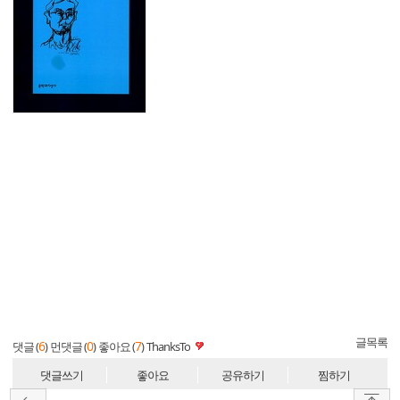
글목록
6
0
7
댓글 (
)
먼댓글 (
)
좋아요 (
)
ThanksTo
댓글쓰기
좋아요
공유하기
찜하기