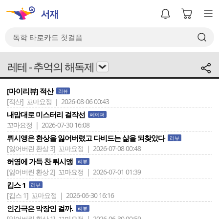
레테 - 추억의 해독제
[마이리뷰] 적산
리뷰
[적산]
꼬마요정 | 2026-08-06 00:43
내맘대로 미스터리 걸작선
페이퍼
꼬마요정 | 2026-07-30 16:08
뤼시앵은 환상을 잃어버렸고 다비드는 삶을 되찾았다
리뷰
[잃어버린 환상 3]
꼬마요정 | 2026-07-08 00:48
허영에 가득 찬 뤼시앵
리뷰
[잃어버린 환상 2]
꼬마요정 | 2026-07-01 01:39
킵스 1
리뷰
[킵스 1]
꼬마요정 | 2026-06-30 16:16
인간극은 막장인 걸까.
리뷰
[잃어버린 환상 1]
꼬마요정 | 2026-06-30 00:59