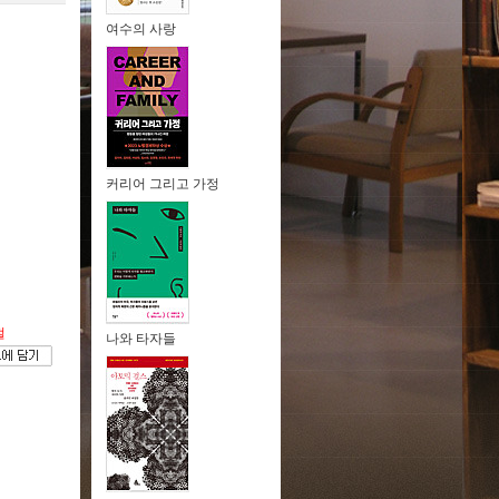
여수의 사랑
커리어 그리고 가정
절
나와 타자들