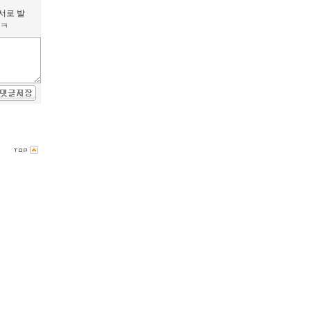
서로 발
ㅋㅋ