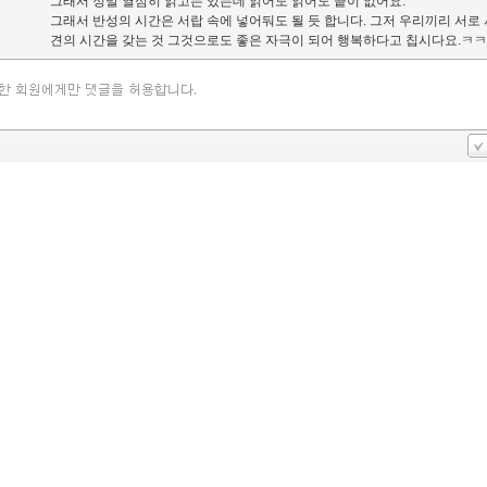
그래서 정말 열심히 읽고는 있는데 읽어도 읽어도 끝이 없어요.
그래서 반성의 시간은 서랍 속에 넣어둬도 될 듯 합니다. 그저 우리끼리 서로 
견의 시간을 갖는 것 그것으로도 좋은 자극이 되어 행복하다고 칩시다요.ㅋ