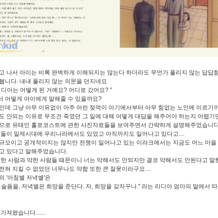
고 나서 아이는 비록 완벽하게 이해되지는 않는다 하더라도 무언가 풀리지 않는 답답
봅니다. 내내 풀리지 않는 의문을 던지네요
리디아는 어떻게 된 거예요? 어디로 갔어요? "
 어떻게 아이에게 말해줄 수 있을까요?
인데 그냥 아무 이유없이 아주 어린 젖먹이 아기에서부터 아무 힘없는 노인에 이르기
도 안되는 이유로 무조건 죽였던 그 일에 대해 어떻게 대답을 해주어야 하는지 어렵기
으로 유태인 홀로코스트에 관한 사진자료들을 보여주면서 간략하게 설명해주었습니다
일들이 일제시대에 우리나라에서도 있었고 아직까지도 일어나고 있다고....
규모이고 공개적이지는 않지만 전쟁이 일어나고 있는 이라크에서는 지금도 어느 마을
고 있다고 말해주었습니다.
악한 사람과 약한 사람들 때문이니 너는 악해서도 안되지만 결코 약해서도 안된다고 말
전혀 지킬 수 없었던 너무나도 약함 또한 큰 잘못이라구요....
제목의 '아침별 저녁별'은
 슬픔을, 저녁별은 희망을 준단다. 자, 희망을 갖자꾸나." 라는 리디아 엄마의 말에서 
가져왔습니다.......