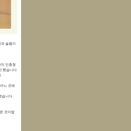
함과 슬픔이
까지 인종청
만 했습니다
.
 어느 곳에
했습니다.
따온 것이랍