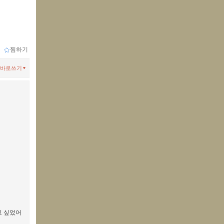
ｌ
찜하기
바로쓰기
고 싶었어