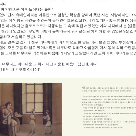
니다.
람과 약한 사람이 만들어내는 불행"
없이 단지 유태인이라는 이유만으로 엄청난 학살을 당해야 했던 사건, 사람이라면 그 
 없는 이 엄청난 사건을 주인공이 유태인이었던 소설 [안네의 일기]나 혹은 영화 [인생
태인은 아니었지만 홀로코스트가 자행되는 그 속에 직접 서있었던 이의 시각에서 본 [쉰들
그 현장에 있었으되 무엇이 어떻게 돌아가는지 당시로선 전혀 이해할 수 없었던 9살 소
담하고 서술되고 있습니다.
대로 알수 없었기에 친구 리디아에게 마지막으로 한 말은 어찌 보면 엄청난 투정같이 
렌이 모든 것을 다 알고 있거나 혹은 너무나도 착하고 아름답게 마치 동화 속의 주인공처
지는 그녀를 너무너무 걱정하는 마음에 가지말라고 말렸더라면 오히려 이 이야기는 생
...너무나도 아이다운 그 화가 나고 서운한 마음이 담긴 한마디
해! 넌 내 친구도 아니야!"