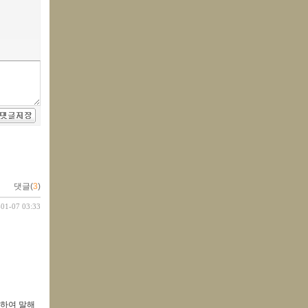
댓글(
3
)
-01-07 03:33
축하여 말해