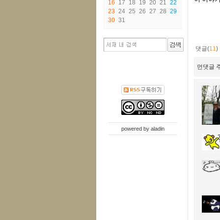
16
17
18
19
20
21
22
23
24
25
26
27
28
29
30
31
댓글(
11
)
먼댓글 주
powered by
aladin