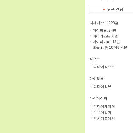
서재지수
: 4228점
마이리뷰:
34
편
마이리스트:
0
편
마이페이퍼:
48
편
오늘 9, 총 16748 방문
리스트
마이리스트
마이리뷰
마이리뷰
마이페이퍼
마이페이퍼
육아일기
시카고에서