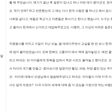
를 해 주었습니다. 얘기가 끝난 후 질문이 있냐고 하니 어떤 애가 묻더군요. 한
요. 제가 언제? 하고 반문했는데 그 애는 다시 한국 사람은 뭘 하냐고 해서 잠
너희랑 같다고, 애들은 학교가고 어른들은 회사가고 한다고 했습니다. 누구는 
고 물어서 한국에서 산거라고 대답해주었고요. 다행히, 그 이상의 어려운 질문
자원봉사를 마치고 수일이 지난 오늘, 딸 데려다주면서 교실을 한 번 보니 한국
에 많이 붙어있었습니다. 진짜 한복도 고름까지 매서 벽에 걸어놓았고 -예전 
 말
라고 하네요- 반 아이들에게 한복을 입혀서 찍은 사진도 붙여놓고 했더군요. 
서 타이의 국기를 만들고 -찾아보시면 알겠지만 빨강, 파랑, 하양 줄만 있는 무
요- 타이에 대해서 선생님께서 말씀해주셨다고 하네요. 아이들이 이제 미국 이
서도 알게 되겠죠? 미국 이외의 세계에 대해 좀 더 관심을 가졌으면 하는 바램