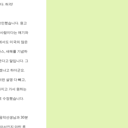
. 허걱!
 고민했습니다. 원고
온 사람이다는 얘기와
에서도 미국의 많은
스, 새해를 기념하
운다고 말입니다. 그
않겠냐고 하더군요.
런 설명 다 빼고,
가지고 가서 원하는
으로 수정했습니다.
 음악선생님과 30분
않아서인지 마틴 루