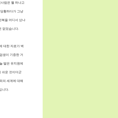
국사람은 뭘 하냐고
시 당황하다가 그냥
한복을 어디서 샀냐
은 없었습니다.
에 대한 자료가 벽
졸업생이 기증한 거
오늘 딸은 유치원에
지 쉬운 것이더군
외의 세계에 대해
입니다.