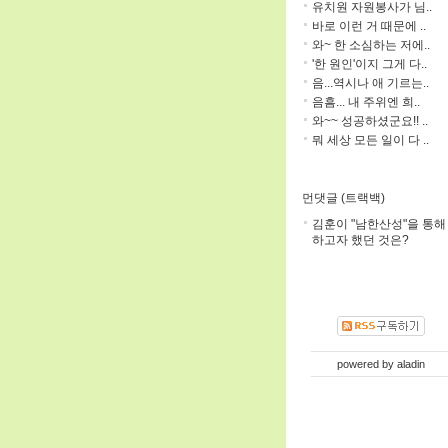
유치원 자원봉사가 님..
바로 이런 거 때문에 ..
와~ 한 소심하는 저에..
'한 원인'이지 그게 다..
음...역시나 애 기르는..
음흠... 내 주위엔 희..
와~~ 성공하셨군요!! ..
뭐 세상 모든 일이 다 ..
먼댓글 (트랙백)
김훈이 "남한산성"을 통해
하고자 했던 것은?
powered by
aladin