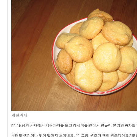
계란과자
hnine 님의 서재에서 계란과자를 보고 레시피를 얻어서 만들어 본 계란과자입
무래도 생김이나 맛이 떨어져 보이네요. ^^ 그럼, 원조가 괜히 원조겠어요? 