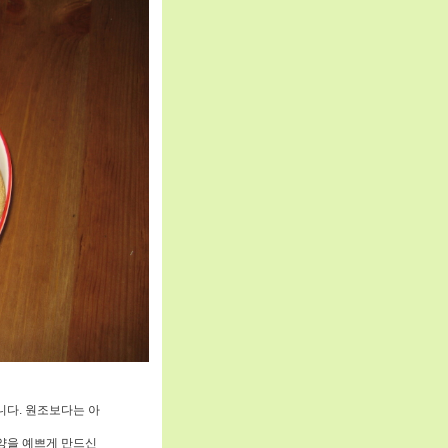
니다. 원조보다는 아
모양을 예쁘게 만드신