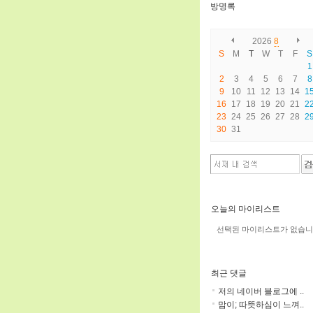
방명록
2026
8
S
M
T
W
T
F
S
1
2
3
4
5
6
7
8
9
10
11
12
13
14
1
16
17
18
19
20
21
2
23
24
25
26
27
28
2
30
31
오늘의 마이리스트
선택된 마이리스트가 없습니
최근 댓글
저의 네이버 블로그에 ..
맘이; 따뜻하심이 느껴..