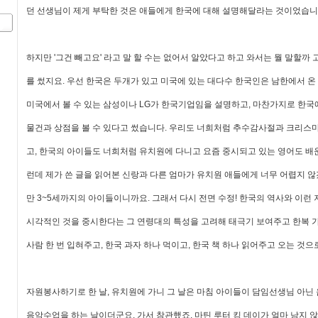
던 선생님이 제게 부탁한 것은 애들에게 한국에 대해 설명해달라는 것이었습니다
하지만 '그건 빼고요' 라고 말 할 수는 없어서 알았다고 하고 와서는 뭘 말할까
를 썼지요. 우선 한국은 두개가 있고 미국에 있는 대다수 한국인은 남한에서 
미국에서 볼 수 있는 삼성이나 LG가 한국기업임을 설명하고, 마찬가지로 한국
물건과 상점을 볼 수 있다고 썼습니다. 우리도 너희처럼 추수감사절과 크리스마
고, 한국의 아이들도 너희처럼 유치원에 다니고 요즘 중시되고 있는 영어도 배
런데 제가 쓴 글을 읽어본 신랑과 다른 엄마가 유치원 애들에게 너무 어렵지 
만 3~5세까지의 아이들이니까요. 그래서 다시 전면 수정! 한국의 역사와 이런 저
시각적인 것을 중시한다는 그 연령대의 특성을 고려해 태극기 보여주고 한복 
사람 한 번 입혀주고, 한국 과자 하나 먹이고, 한국 책 하나 읽어주고 오는 것
자원봉사하기로 한 날, 유치원에 가니 그 날은 마침 아이들이 담임선생님 아닌
음악수업을 하는 날이더군요. 가서 참관했죠. 마틴 루터 킹 데이가 얼마 남지 