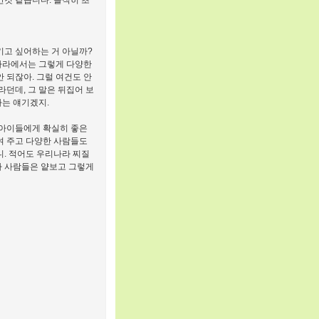
간것 같습니다. 솔직히 초
키고 싶어하는 거 아닐까?
리나라에서는 그렇게 다양한
 되잖아. 그럴 여건도 안
라던데, 그 말은 뒤집어 보
는 얘기겠지.
 아이들에게 확실히 좋은
보여 주고 다양한 사람들도
니. 적어도 우리나라 찌질
라 사람들은 얕보고 그렇게