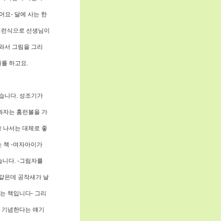
어요- 달에 사는 한
 이런식으로 선생님이
나와서 그림을 그리
를 하고요.
었습니다. 성조기가
과자는 홈런볼을 가
고 나서는 대체로 좋
는 책 -여자아이가
습니다. -그림자를
채같은데 공작새가 날
없는 책입니다- 그리
를 기념한다는 얘기