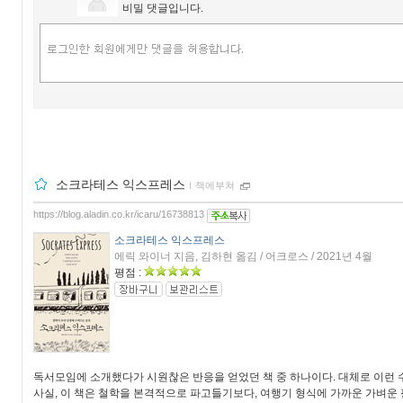
비밀 댓글입니다.
소크라테스 익스프레스
ｌ
책에부쳐
https://blog.aladin.co.kr/icaru/16738813
소크라테스 익스프레스
에릭 와이너 지음, 김하현 옮김 / 어크로스 / 2021년 4월
평점 :
독서모임에 소개했다가 시원찮은 반응을 얻었던 책 중 하나이다. 대체로 이런 
사실, 이 책은 철학을 본격적으로 파고들기보다, 여행기 형식에 가까운 가벼운 