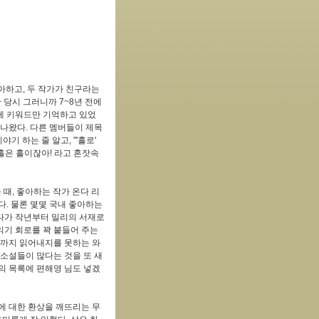
아하고, 두 작가가 친구라는
 당시 그러니까 7~8년 전에
 세 키워드만 기억하고 있었
 나왔다. 다른 멤버들이 제목
기 하는 줄 알고, "'홀로'
 홀은 홀이잖아! 라고 혼잣속
 때, 좋아하는 작가 온다 리
다. 물론 몇몇 국내 좋아하는
러다가 작년부터 밀리의 서재로
읽기 회로를 꽉 붙들어 주는
끝까지 읽어내지를 못하는 와
 소설들이 많다는 것을 또 새
가의 목록에 편해영 님도 넣겠
에 대한 환상을 깨뜨리는 무