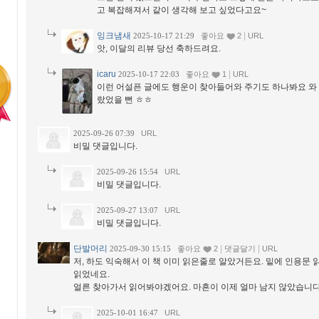
고 복잡해져서 같이 생각해 보고 싶었다고요~
잉크냄새
|
2025-10-17 21:29
좋아요
2
URL
앗, 이달의 리뷰 당선 축하드려요.
icaru
|
2025-10-17 22:03
좋아요
1
URL
이런 어설픈 글에도 행운이 찾아들어와 주기도 하나봐요 와
랐었을 뻔 ㅎㅎ
2025-09-26 07:39
URL
비밀 댓글입니다.
2025-09-26 15:54
URL
비밀 댓글입니다.
2025-09-27 13:07
URL
비밀 댓글입니다.
단발머리
|
|
2025-09-30 15:15
좋아요
2
댓글달기
URL
저, 하도 익숙해서 이 책 이미 읽은줄로 알았거든요. 밑에 인용문 읽
읽었네요.
얼른 찾아가서 읽어봐야겠어요. 마흔이 이제 얼마 남지 않았습니다
2025-10-01 16:47
URL