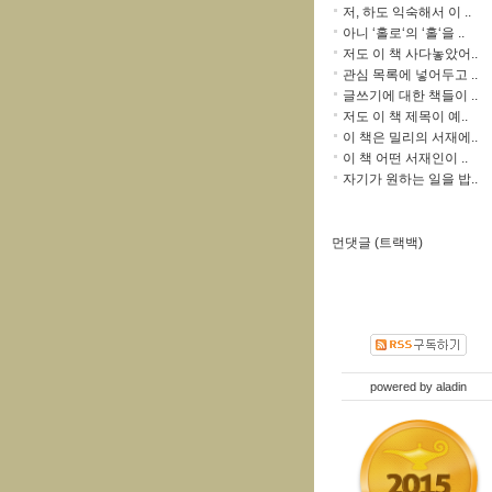
저, 하도 익숙해서 이 ..
아니 ‘홀로‘의 ‘홀‘을 ..
저도 이 책 사다놓았어..
관심 목록에 넣어두고 ..
글쓰기에 대한 책들이 ..
저도 이 책 제목이 예..
이 책은 밀리의 서재에..
이 책 어떤 서재인이 ..
자기가 원하는 일을 밥..
먼댓글 (트랙백)
powered by
aladin