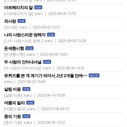
아르헤리치의 말
리뷰
[아르헤리치의 말]
icaru | 2025-09-05 15:55
외사랑
리뷰
[외사랑]
icaru | 2025-09-05 15:51
나의 사랑스러운 방해자
리뷰
[나의 사랑스러운 방해..]
icaru | 2025-09-05 15:29
둔색환시행
리뷰
[둔색환시행]
icaru | 2025-09-05 14:01
두 사람의 인터내셔널
리뷰
[두 사람의 인터내셔널]
icaru | 2025-08-30 14:35
유퀴즈를 본 게 계기가 되어서_2년 2개월 만에~~
페이퍼
icaru | 2025-08-29 16:40
살림 비용
리뷰
[살림 비용]
icaru | 2023-06-14 10:09
여름의 빌라
리뷰
[여름의 빌라]
icaru | 2022-07-08 09:19
종의 기원
리뷰
[종의 기원]
icaru | 2022-06-20 15:22