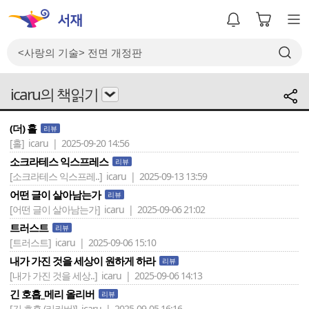
icaru의 책읽기
(더) 홀
리뷰
[홀]
icaru | 2025-09-20 14:56
소크라테스 익스프레스
리뷰
[소크라테스 익스프레..]
icaru | 2025-09-13 13:59
어떤 글이 살아남는가
리뷰
[어떤 글이 살아남는가]
icaru | 2025-09-06 21:02
트러스트
리뷰
[트러스트]
icaru | 2025-09-06 15:10
내가 가진 것을 세상이 원하게 하라
리뷰
[내가 가진 것을 세상..]
icaru | 2025-09-06 14:13
긴 호흡_메리 올리버
리뷰
[긴 호흡 (리커버)]
icaru | 2025-09-05 16:16