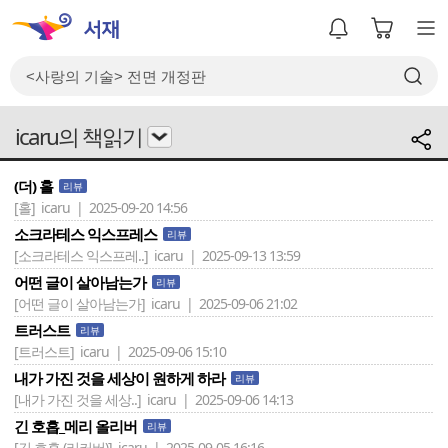
icaru의 책읽기
(더) 홀
리뷰
[홀]
icaru | 2025-09-20 14:56
소크라테스 익스프레스
리뷰
[소크라테스 익스프레..]
icaru | 2025-09-13 13:59
어떤 글이 살아남는가
리뷰
[어떤 글이 살아남는가]
icaru | 2025-09-06 21:02
트러스트
리뷰
[트러스트]
icaru | 2025-09-06 15:10
내가 가진 것을 세상이 원하게 하라
리뷰
[내가 가진 것을 세상..]
icaru | 2025-09-06 14:13
긴 호흡_메리 올리버
리뷰
[긴 호흡 (리커버)]
icaru | 2025-09-05 16:16