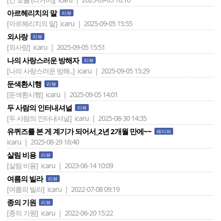
아르헤리치의 말
리뷰
[아르헤리치의 말]
icaru | 2025-09-05 15:55
외사랑
리뷰
[외사랑]
icaru | 2025-09-05 15:51
나의 사랑스러운 방해자
리뷰
[나의 사랑스러운 방해..]
icaru | 2025-09-05 15:29
둔색환시행
리뷰
[둔색환시행]
icaru | 2025-09-05 14:01
두 사람의 인터내셔널
리뷰
[두 사람의 인터내셔널]
icaru | 2025-08-30 14:35
유퀴즈를 본 게 계기가 되어서_2년 2개월 만에~~
페이퍼
icaru | 2025-08-29 16:40
살림 비용
리뷰
[살림 비용]
icaru | 2023-06-14 10:09
여름의 빌라
리뷰
[여름의 빌라]
icaru | 2022-07-08 09:19
종의 기원
리뷰
[종의 기원]
icaru | 2022-06-20 15:22