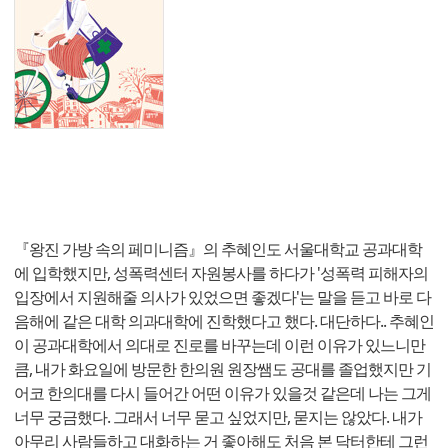
『왕진 가방 속의 페미니즘』의 추혜인도 서울대학교 공과대학
에 입학했지만, 성폭력센터 자원봉사를 하다가 '성폭력 피해자의
입장에서 지원해줄 의사가 있었으면 좋겠다'는 말을 듣고 바로 다
음해에 같은 대학 의과대학에 진학했다고 했다. 대단하다.. 추혜인
이 공과대학에서 의대로 진로를 바꾸는데 이런 이유가 있느니만
큼, 내가 화요일에 방문한 한의원 원장쌤도 공대를 졸업했지만 기
어코 한의대를 다시 들어간 어떤 이유가 있을것 같은데 나는 그게
너무 궁금했다. 그래서 너무 묻고 싶었지만, 묻지는 않았다. 내가
아무리 사람들하고 대화하는 거 좋아해도 처음 본 닥터한테 그런