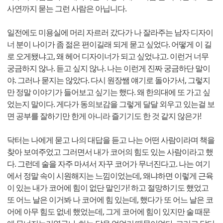
사연까지 묻는 그런 사람은 아닙니다.
일전에도 미용실에 머리 자르러 갔다가 나 잘라주는 남자 디자이
너 분이 나이가 좀 젊은 편이길래 되게 묻고 싶었다. 어떻게 이 길
로 오게됐냐고, 왜 헤어 디자이너가 되고 싶었냐고. 이런거 너무
궁금하지 않나. 듣고 싶지 않나. 나는 이런게 진짜 궁금하단 말이
야. 그러나 묻지는 않았다. 다시 원장쌤 얘기로 돌아가서, 그렇지
만 정말 이야기가 들어보고 싶기는 했다. 왜 한의대에 또 가고 싶
었는지 말이다. 게다가 동의보감을 그렇게 달달 외우고 있는걸 보
면 공부를 잘하기만 한게 아니라 즐기기도 한 것 같지 않은가!
닥터는 나에게 묻고 나의 대답을 듣고 나는 어떤 사람이라며 책을
찾아 보여주었고 그러면서 내가 코어의 힘도 있는 사람이라고 했
다. 그런데 술을 자주 마셔서 자꾸 코어가 무너진다고. 나는 여기
에서 정말 속이 시원해지는 느낌이었는데, 왜냐하면 이렇게 근육
이 있는 내가 코어에 힘이 없단 말인가! 하고 절망하기도 했었고
또 어느 날은 이거봐 나 코어에 힘 있는데, 했다가 또 어느 날은 코
어에 아무 힘도 없네 했었는데, 그게 코어에 힘이 있지만 술 때문