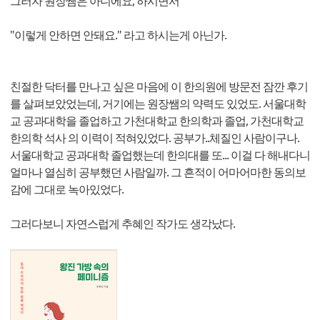
그러자 원장쌤은 아니에요, 하시면서
"이렇게 안하면 안돼요." 라고 하시는게 아닌가.
친절한 닥터를 만나고 싶은 마음에 이 한의원에 방문전 잠깐 후기
를 살펴보았었는데, 거기에는 원장쌤의 약력도 있었도. 서울대학
교 공과대학을 졸업하고 가천대학교 한의학과 졸업, 가천대학교
한의학 석사 의 이력이 적혀있었다. 공부가..체질인 사람이구나.
서울대학교 공과대학 졸업했는데 한의대를 또... 이걸 다 해내다니
얼마나 열심히 공부했던 사람일까. 그 흔적이 어마어마한 동의보
감에 그대로 녹아있었다.
그러다보니 자연스럽게 추혜인 작가도 생각났다.