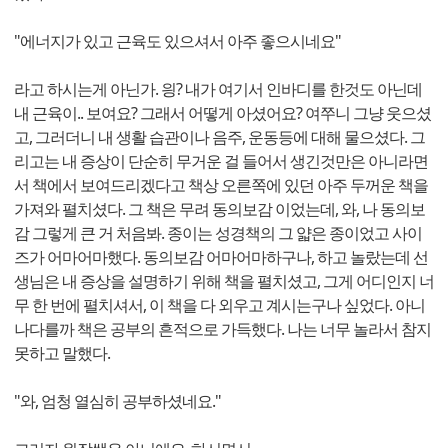
"에너지가 있고 근육도 있으셔서 아주 좋으시네요"
라고 하시는게 아닌가. 읭? 내가 여기서 인바디를 한것도 아닌데
내 근육이.. 보여요? 그래서 어떻게 아셨어요? 여쭈니 그냥 웃으셨
고, 그러더니 내 생활 습관이나 음주, 운동등에 대해 물으셨다. 그
리고는 내 증상이 단순히 무거운 걸 들어서 생긴것만은 아니라면
서 책에서 보여드리겠다고 책상 오른쪽에 있던 아주 두꺼운 책을
가져와 펼치셨다. 그 책은 무려 동의보감 이었는데, 와, 나 동의보
감 그렇게 큰 거 처음봐. 종이는 성경책의 그 얇은 종이었고 사이
즈가 어마어마했다. 동의보감 어마어마하구나, 하고 놀랐는데 선
생님은 내 증상을 설명하기 위해 책을 펼치셨고, 그게 어디인지 너
무 한 번에 펼치셔서, 이 책을 다 외우고 계시는구나 싶었다. 아니
나다를까 책은 공부의 흔적으로 가득했다. 나는 너무 놀라서 참지
못하고 말했다.
"와, 엄청 열심히 공부하셨네요."