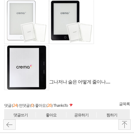
그나저나 술은 어떻게 줄이나.....
글목록
24
0
26
댓글 (
)
먼댓글 (
)
좋아요 (
)
ThanksTo
댓글쓰기
좋아요
공유하기
찜하기