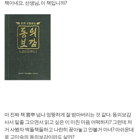
책이네요. 선생님, 이 책입니까?
아 진짜 책 뽐뿌 넘나 엉뚱하게 잘 받아버리는 것 같다. 동의보감
사서 밑줄 그으면서 읽고 싶은 이 미친 마음 어떡하지? 그런데 저
거 사봤자 벽돌책들하고 나란히 꽂아놓고 안볼거 아녀? 아쉬운대
로 고미숙의 동의보감이라도 살까?