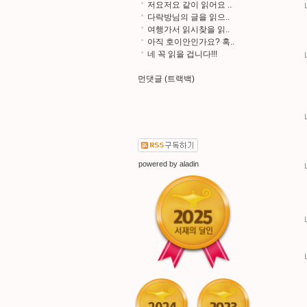
저요저요 같이 읽어요 ..
다락방님의 글을 읽으..
여행가서 읽시찾을 읽..
아직 호이안인가요? 혹..
네 꼭 읽을 겁니다!!!
먼댓글 (트랙백)
powered by
aladin