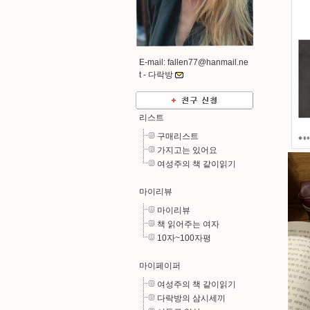
E-mail: fallen77@hanmail.ne
t -
다락방
리스트
구매리스트
가지고는 있어요
여성주의 책 같이읽기
마이리뷰
마이리뷰
책 읽어주는 여자
10자~100자평
마이페이퍼
여성주의 책 같이읽기
다락방의 삼시세끼