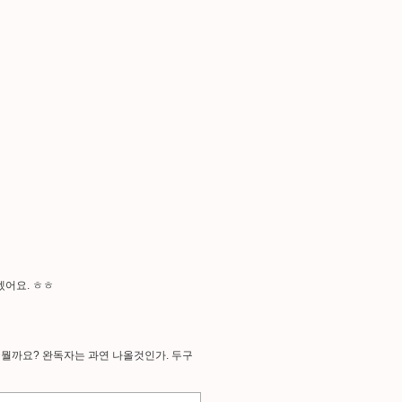
겠어요. ㅎㅎ
. 뭘까요? 완독자는 과연 나올것인가. 두구