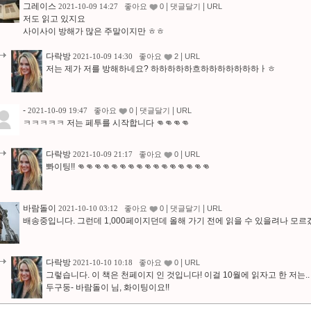
그레이스
|
|
2021-10-09 14:27
좋아요
0
댓글달기
URL
저도 읽고 있지요
사이사이 방해가 많은 주말이지만 ㅎㅎ
다락방
|
2021-10-09 14:30
좋아요
2
URL
저는 제가 저를 방해하네요? 하하하하하흐하하하하하하하ㅏㅎ
-
|
|
2021-10-09 19:47
좋아요
0
댓글달기
URL
ㅋㅋㅋㅋㅋ 저는 페투를 시작합니다 👊👊👊👊
다락방
|
2021-10-09 21:17
좋아요
0
URL
뽜이팅!! 👊👊👊👊👊👊👊👊👊👊👊👊👊👊👊👊
바람돌이
|
|
2021-10-10 03:12
좋아요
0
댓글달기
URL
배송중입니다. 그런데 1,000페이지던데 올해 가기 전에 읽을 수 있을려나 모르
다락방
|
2021-10-10 10:18
좋아요
0
URL
그렇습니다. 이 책은 천페이지 인 것입니다! 이걸 10월에 읽자고 한 저는.
두구둥- 바람돌이 님, 화이팅이요!!