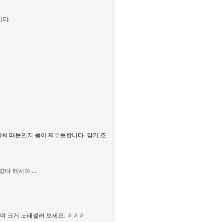
니다.
날씨 때문인지 몸이 찌푸듯합니다. 감기 조
 해서야.....
며 크게 노래불러 보세요. ㅎㅎㅎ