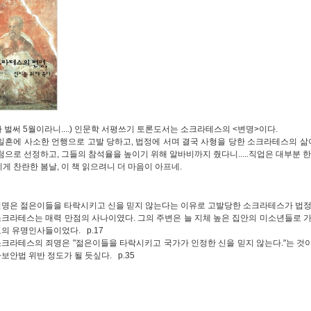
아 벌써 5월이라니....) 인문학 서평쓰기 토론도서는 소크라테스의 <변명>이다.
일흔에 사소한 언행으로 고발 당하고, 법정에 서며 결국 사형을 당한 소크라테스의 삶이
첨으로 선정하고, 그들의 참석율을 높이기 위해 알바비까지 줬다니.....직업은 대부분 
게 찬란한 봄날, 이 책 읽으려니 더 마음이 아프네.
명은 젊은이들을 타락시키고 신을 믿지 않는다는 이유로 고발당한 소크라테스가 법정에서
크라테스는 매력 만점의 사나이였다. 그의 주변은 늘 지체 높은 집안의 미소년들로 가
의 유명인사들이었다. p.17
크라테스의 죄명은 "젊은이들을 타락시키고 국가가 인정한 신을 믿지 않는다."는 것
보안법 위반 정도가 될 듯싶다. p.35