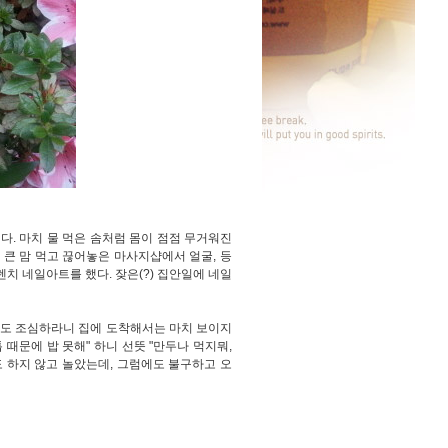
다. 마치 물 먹은 솜처럼 몸이 점점 무거워진
 큰 맘 먹고 끊어놓은 마사지샵에서 얼굴, 등
치 네일아트를 했다. 잦은(?) 집안일에 네일
정도 조심하라니 집에 도착해서는 마치 보이지
때문에 밥 못해" 하니 선뜻 "만두나 먹지뭐,
 하지 않고 놀았는데, 그럼에도 불구하고 오