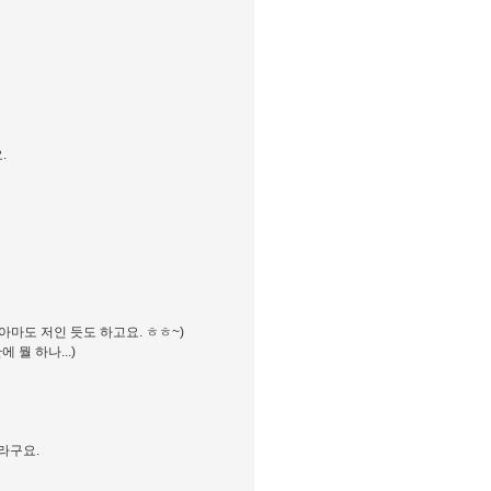
.
 아마도 저인 듯도 하고요. ㅎㅎ~)
뭘 하나...)
라구요.