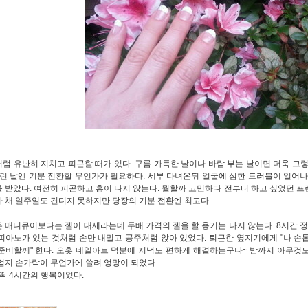
럼 유난히 지치고 피곤할 때가 있다. 구름 가득한 날이나 바람 부는 날이면 더욱 그렇
이런 날엔 기분 전환할 무언가가 필요하다. 세부 다녀온뒤 얼굴에 심한 트러블이 일어나
 받았다. 여전히 피곤하고 흥이 나지 않는다. 뭘할까 고민하다 전부터 하고 싶었던 프렌
 채 일주일도 견디지 못하지만 당장의 기분 전환엔 최고다.
 매니큐어보다는 젤이 대세라는데 두배 가격의 젤을 할 용기는 나지 않는다. 8시간 
피아노가 있는 것처럼 손만 내밀고 공주처럼 앉아 있었다. 퇴근한 옆지기에게 "나 손톱 
준비할께" 한다. 오홋 네일아트 덕분에 저녁도 편하게 해결하는구나~ 밤까지 아무것도
엄지 손가락이 무언가에 쓸려 엉망이 되었다.
 딱 4시간의 행복이었다.