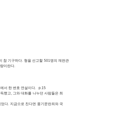
 참 기구하다. 형을 선고할 501명의 재판관
한량이란다.
 한 변호 연설이다. p.15
득했고, 그와 대화를 나누던 사람들은 최
이었다. 지금으로 친다면 풍기문란죄와 국