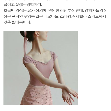
급이고, 5명은 경험자다.
초급반 의상은 요가 상의에, 편안한 러닝 하의인데, 경험자들의 의
상은 푹파인 수영복 같은 레오타드, 스타킹과 샤랄라 스커트까지
갖춘 발레복이다.