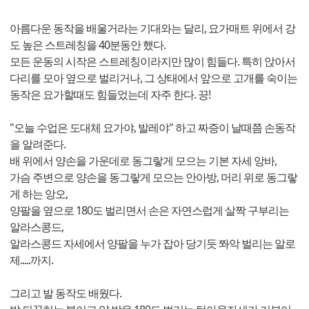
아름다운 동작을 배울거라는 기대와는 달리, 요가매트 위에서 강
도 높은 스트레칭을 40분동안 했다.
모든 운동의 시작은 스트레칭이라지만 많이 힘들다. 특히 앉아서
다리를 모아 옆으로 벌리거나, 그 상태에서 앞으로 고개를 숙이는
동작은 요가할때도 힘들었는데 자주 한다. 끙!
"오늘 수업은 도대체 요가야, 발레야" 하고 짜증이 날때쯤 손동작
을 알려준다.
배 위에서 양손을 가운데로 동그랗게 모으는 기본 자세 앙바,
가슴 주변으로 양손을 동그랗게 모으는 안아방, 머리 위로 동그랗
게 하는 앙오,
양팔을 옆으로 180도 벌리면서 손은 자연스럽게 살짝 구부리는
알라스콩드,
알라스콩드 자세에서 양팔을 누가 잡아 당기듯 쫘악 벌리는 알로
제.....까지.
그리고 발 동작도 배웠다.