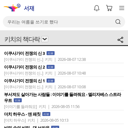
키치의 책다락
이쿠사가미 전쟁의 신 3
리뷰
[이쿠사가미 전쟁의 신..]
키치 | 2026-08-07 12:38
이쿠사가미 전쟁의 신 2
리뷰
[이쿠사가미 전쟁의 신..]
키치 | 2026-08-07 10:48
이쿠사가미 전쟁의 신 1
리뷰
[이쿠사가미 전쟁의 신..]
키치 | 2026-08-07 10:08
부서져도 살아가는 사람들 : 이야기를 들려줘요 - 엘리자베스 스트라
우트
리뷰
[이야기를 들려줘요]
키치 | 2026-08-05 11:56
더치 하우스 - 앤 패칫
리뷰
[더치 하우스]
키치 | 2026-08-05 10:13
비밀 속의 비밀 - 댄 브라운
리뷰